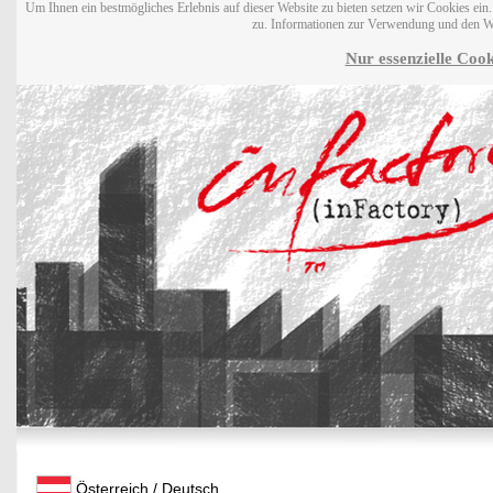
Um Ihnen ein bestmögliches Erlebnis auf dieser Website zu bieten setzen wir Cookies ei
zu. Informationen zur Verwendung und den W
Nur essenzielle Cook
Österreich / Deutsch