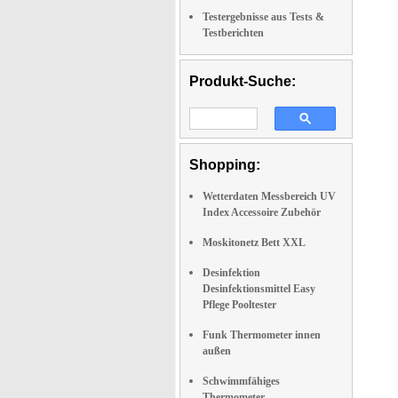
Testergebnisse aus Tests &
Testberichten
Produkt-Suche:
Shopping:
Wetterdaten Messbereich UV
Index Accessoire Zubehör
Moskitonetz Bett XXL
Desinfektion
Desinfektionsmittel Easy
Pflege Pooltester
Funk Thermometer innen
außen
Schwimmfähiges
Thermometer