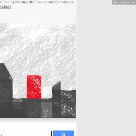
men Sie der Nutzung aller Cookies und Technologien
Hy-phen-a-tion
schutz
: