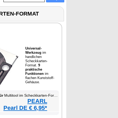
KARTEN-FORMAT
Universal-
Werkzeug
im
handlichen
Scheckkarten-
Format.
9
praktische
Funktionen
im
flachen Kunststoff-
Gehäuse.
ür
Multitool im Scheckkarten-Format
PEARL
Pearl DE € 6,95*