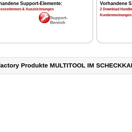
handene Support-Elemente:
Vorhandene S
essestimmen & Auszeichnungen
2 Download Handbu
Kundenmeinungen
Support-
Bereich
factory Produkte MULTITOOL IM SCHECK