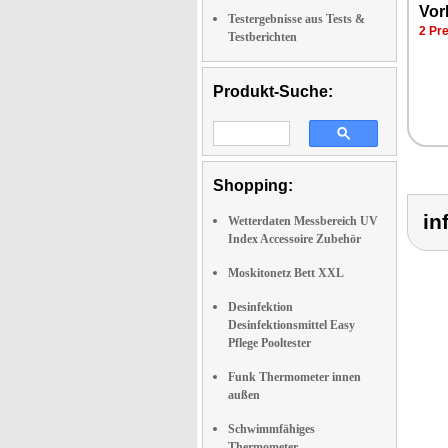
Vor
Testergebnisse aus Tests &
2 Pr
Testberichten
Produkt-Suche:
Shopping:
in
Wetterdaten Messbereich UV
Index Accessoire Zubehör
Moskitonetz Bett XXL
Desinfektion
Desinfektionsmittel Easy
Pflege Pooltester
Funk Thermometer innen
außen
Schwimmfähiges
Thermometer