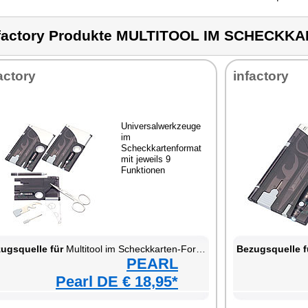
factory Produkte MULTITOOL IM SCHECK
actory
infactory
Universalwerkzeuge
im
Scheckkartenformat
mit jeweils 9
Funktionen
ugsquelle für
Multitool im Scheckkarten-Format
Bezugsquelle f
PEARL
Pearl DE € 18,95*