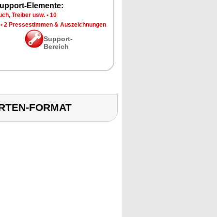
upport-Elemente:
ch, Treiber usw.
•
10
•
2 Pressestimmen & Auszeichnungen
Support-
Bereich
KARTEN-FORMAT