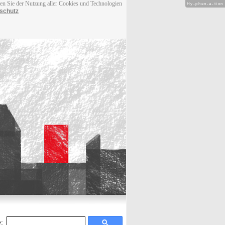
men Sie der Nutzung aller Cookies und Technologien
Hy-phen-a-tion
schutz
: