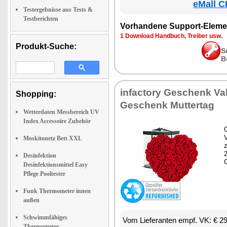
eMall C
Testergebnisse aus Tests &
Testberichten
Vorhandene Support-Eleme
1 Download Handbuch, Treiber usw.
Produkt-Suche:
S
B
infactory Geschenk Val
Shopping:
Geschenk Muttertag
Wetterdaten Messbereich UV
Index Accessoire Zubehör
G
Moskitonetz Bett XXL
z
Desinfektion
Desinfektionsmittel Easy
Pflege Pooltester
Funk Thermometer innen
außen
Schwimmfähiges
Vom Lieferanten empf. VK: € 2
Thermometer