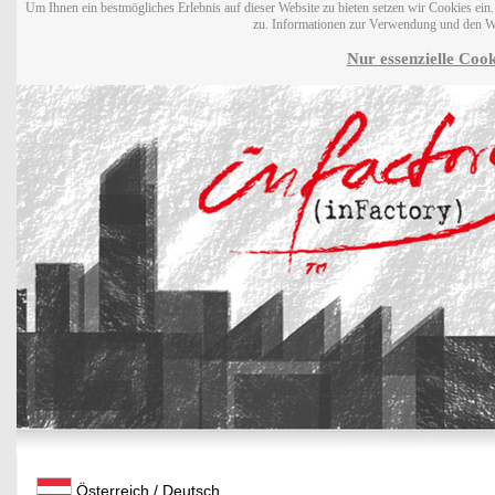
Um Ihnen ein bestmögliches Erlebnis auf dieser Website zu bieten setzen wir Cookies ei
zu. Informationen zur Verwendung und den W
Nur essenzielle Cook
Österreich / Deutsch