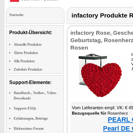
infactory Produkt
Startseite
infactory Rose, Gesch
Produkt-Übersicht:
Geburtstag, Rosenherz
Aktuelle Produkte
Rosen
Ältere Produkte
Alle Produkte
V
Zubehör Produkte
Support-Elemente:
Handbuch-, Treiber-, Video-
Downloads
Vom Lieferanten empf. VK: € 4
Support-FAQs
Bezugsquelle für
Rosenherz
PEARL €
Erfahrungen, Beiträge
Pearl DE 
Diskussions-Forum