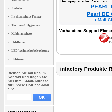
Bezugsquelle für
Rosenherz
PEARL €
Klatscher
Pearl DE 
Insektenschutz-Fenster
eMall C
Thermo- & Hygrometer
Vorhandene Support-Eleme
Kühlmanschette
S
B
FM-Radio
LED Weihnachtsbeleuchtung
Holzturm
infactory Produkt
Bleiben Sie mit uns im
Kontakt und tragen Sie
hier Ihre E-Mail-Adresse
für unsere HotPrice-Mail
ein: