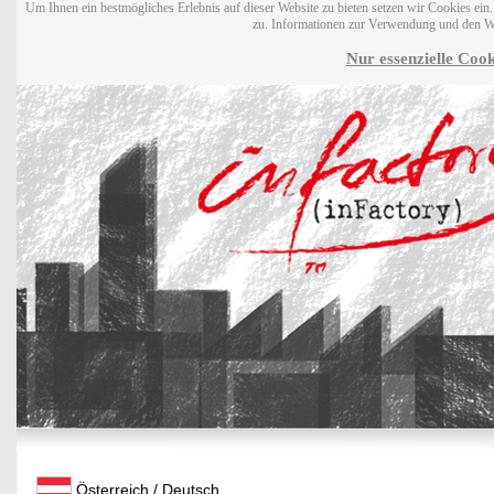
Um Ihnen ein bestmögliches Erlebnis auf dieser Website zu bieten setzen wir Cookies ei
zu. Informationen zur Verwendung und den W
Nur essenzielle Cook
Österreich / Deutsch