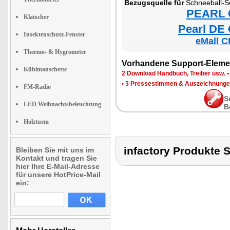
Bezugsquelle für
Schneeball-S
PEARL €
Klatscher
Pearl DE 
Insektenschutz-Fenster
eMall C
Thermo- & Hygrometer
Vorhandene Support-Eleme
Kühlmanschette
2 Download Handbuch, Treiber usw.
•
3 Pressestimmen & Auszeichnung
FM-Radio
S
LED Weihnachtsbeleuchtung
B
Holzturm
infactory Produkt
Bleiben Sie mit uns im
Kontakt und tragen Sie
hier Ihre E-Mail-Adresse
für unsere HotPrice-Mail
ein: