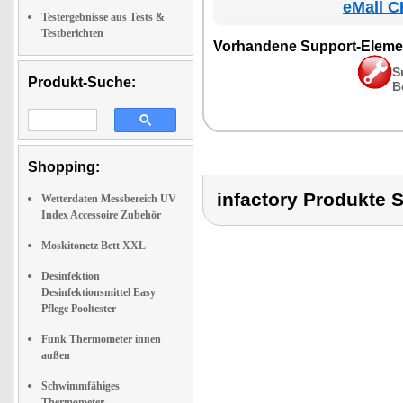
eMall C
Testergebnisse aus Tests &
Testberichten
Vorhandene Support-Eleme
S
Produkt-Suche:
B
Shopping:
infactory Produk
Wetterdaten Messbereich UV
Index Accessoire Zubehör
Moskitonetz Bett XXL
Desinfektion
Desinfektionsmittel Easy
Pflege Pooltester
Funk Thermometer innen
außen
Schwimmfähiges
Thermometer