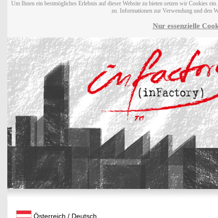
Um Ihnen ein bestmögliches Erlebnis auf dieser Website zu bieten setzen wir Cookies ei
zu. Informationen zur Verwendung und den W
Nur essenzielle Cook
Österreich / Deutsch