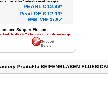
ugsquelle für
Seifenblasen-Flüssigkeit
PEARL € 12,99*
Pearl DE € 12,99*
eMall CHF 13.95*
handene Support-Elemente:
wnload Handbuch, Treiber usw.
•
1 Kundenmeinungen
Support-
Bereich
factory Produkte SEIFENBLASEN-FLÜSSIGK