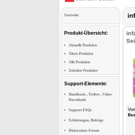
in
Startseite
inf
Produkt-Übersicht:
Se
Aktuelle Produkte
Ältere Produkte
Alle Produkte
Zubehör Produkte
Support-Elemente:
Handbuch-, Treiber-, Video-
Downloads
Vom
Support-FAQs
Bez
Erfahrungen, Beiträge
Diskussions-Forum