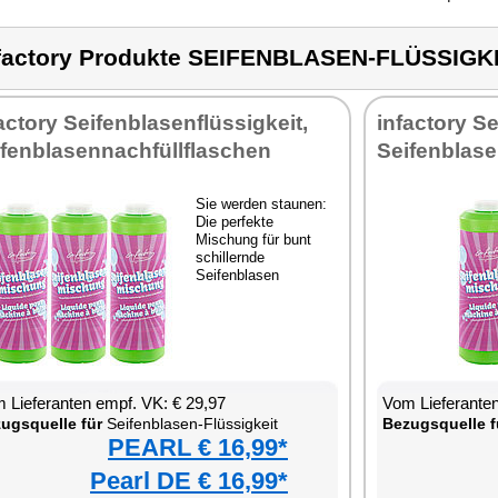
factory Produkte SEIFENBLASEN-FLÜSSIGK
actory Seifenblasenflüssigkeit,
infactory Se
ifenblasennachfüllflaschen
Seifenblase
Sie werden staunen:
Die perfekte
Mischung für bunt
schillernde
Seifenblasen
 Lieferanten empf. VK: € 29,97
Vom Lieferanten
ugsquelle für
Seifenblasen-Flüssigkeit
Bezugsquelle f
PEARL € 16,99*
Pearl DE € 16,99*