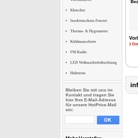
Bez
Klatscher
Insektenschutz-Fenster
Thermo- & Hygrometer
Vor
Kühlmanschette
1 Do
FM-Radio
LED Weihnachtsbeleuchtung
Holzturm
in
Bleiben Sie mit uns im
Kontakt und tragen Sie
hier Ihre E-Mail-Adresse
für unsere HotPrice-Mail
ein: