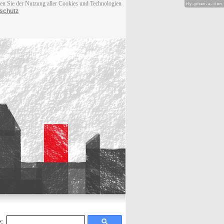
men Sie der Nutzung aller Cookies und Technologien
Hy-phen-a-tion
schutz
: