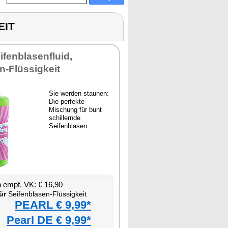
EIT
ifenblasenfluid,
n-Flüssigkeit
Sie werden staunen:
Die perfekte
Mischung für bunt
schillernde
Seifenblasen
 empf. VK: € 16,90
ür
Seifenblasen-Flüssigkeit
PEARL € 9,99*
Pearl DE € 9,99*