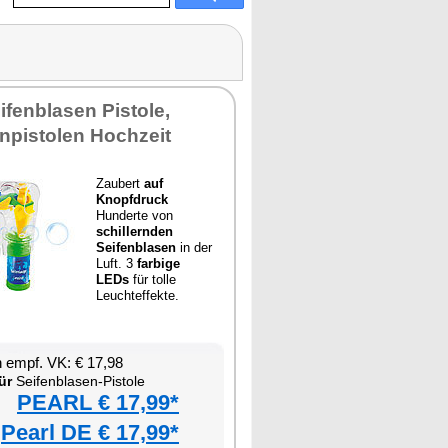
ifenblasen Pistole,
npistolen Hochzeit
Zaubert
auf
Knopfdruck
Hunderte von
schillernden
Seifenblasen
in der
Luft. 3
farbige
LEDs
für tolle
Leuchteffekte.
 empf. VK: € 17,98
ür
Seifenblasen-Pistole
PEARL € 17,99*
Pearl DE € 17,99*