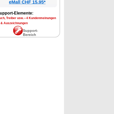
eMall CHF 15.95*
upport-Elemente:
ch, Treiber usw.
•
4 Kundenmeinungen
 & Auszeichnungen
Support-
Bereich