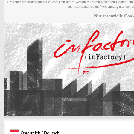
Um Ihnen ein bestmögliches Erlebnis auf dieser Website zu bieten setzen wir Cookies ei
zu. Informationen zur Verwendung und den W
Nur essenzielle Cook
Österreich / Deutsch