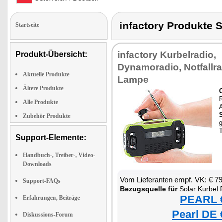
infactory Produkt
Startseite
infactory Kurbelradio,
Produkt-Übersicht:
Dynamoradio, Notfallra
Aktuelle Produkte
Lampe
Ältere Produkte
Alle Produkte
A
Zubehör Produkte
Support-Elemente:
Handbuch-, Treiber-, Video-
Downloads
Vom Lieferanten empf. VK: € 7
Support-FAQs
Bezugsquelle für
Solar Kurbel 
PEARL €
Erfahrungen, Beiträge
Pearl DE 
Diskussions-Forum