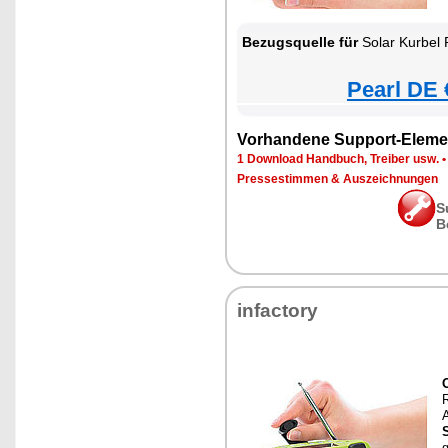
Bezugsquelle für
Solar Kurbel 
Pearl DE 
Vorhandene Support-Eleme
1 Download Handbuch, Treiber usw.
Pressestimmen & Auszeichnungen
S
B
infactory
A