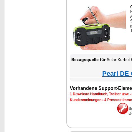
A
Bezugsquelle für
Solar Kurbel 
Pearl DE 
Vorhandene Support-Eleme
1 Download Handbuch, Treiber usw.
Kundenmeinungen
•
4 Pressestimme
S
B