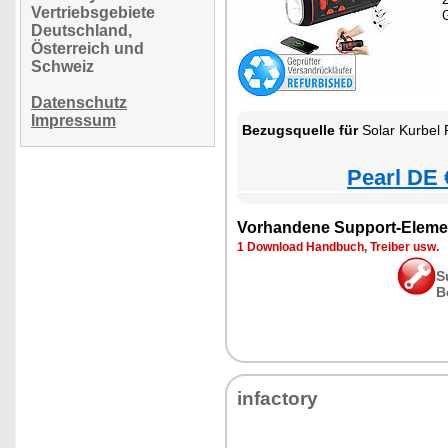
Vertriebsgebiete
Deutschland,
Österreich und
Schweiz
Datenschutz
Impressum
Bezugsquelle für
Solar Kurbel 
Pearl DE 
Vorhandene Support-Eleme
1 Download Handbuch, Treiber usw.
S
B
infactory