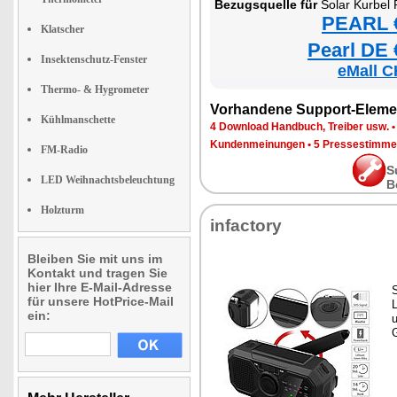
Bezugsquelle für
Solar Kurbel 
PEARL €
Klatscher
Pearl DE 
Insektenschutz-Fenster
eMall C
Thermo- & Hygrometer
Vorhandene Support-Eleme
Kühlmanschette
4 Download Handbuch, Treiber usw.
Kundenmeinungen
•
5 Pressestimme
FM-Radio
S
LED Weihnachtsbeleuchtung
B
Holzturm
infactory
Bleiben Sie mit uns im
Kontakt und tragen Sie
hier Ihre E-Mail-Adresse
S
für unsere HotPrice-Mail
L
ein:
u
G