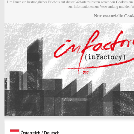
Um Ihnen ein bestmögliches Erlebnis auf dieser Website zu bieten setzen wir Cookies ei
zu. Informationen zur Verwendung und den W
Nur essenzielle Cook
Österreich / Deutsch