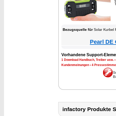
Bezugsquelle für
Solar Kurbel 
Pearl DE 
Vorhandene Support-Eleme
1 Download Handbuch, Treiber usw.
Kundenmeinungen
•
4 Pressestimme
S
B
infactory Produkt