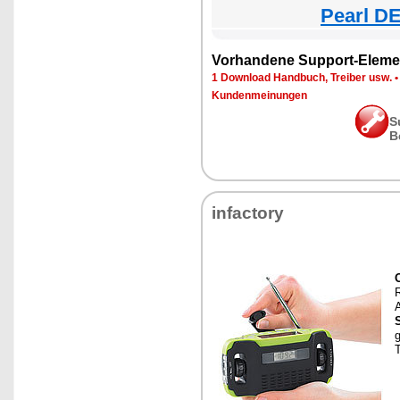
Pearl DE
Vorhandene Support-Eleme
1 Download Handbuch, Treiber usw.
Kundenmeinungen
S
B
infactory
A