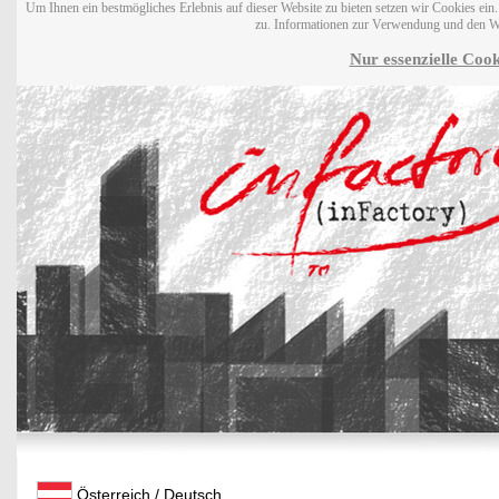
Um Ihnen ein bestmögliches Erlebnis auf dieser Website zu bieten setzen wir Cookies ei
zu. Informationen zur Verwendung und den W
Nur essenzielle Cook
Österreich / Deutsch