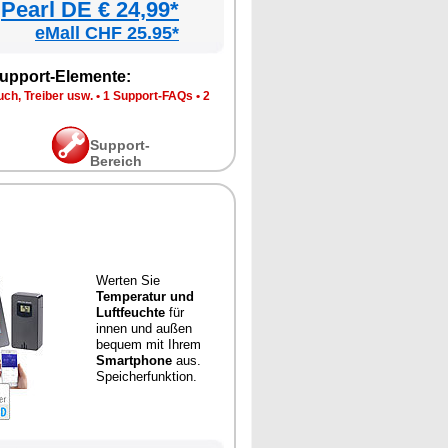
Pearl DE € 24,99*
eMall CHF 25.95*
upport-Elemente:
ch, Treiber usw.
•
1 Support-FAQs
•
2
Support-
Bereich
Werten Sie
Temperatur und
Luftfeuchte
für
innen und außen
bequem mit Ihrem
Smartphone
aus.
Speicherfunktion.