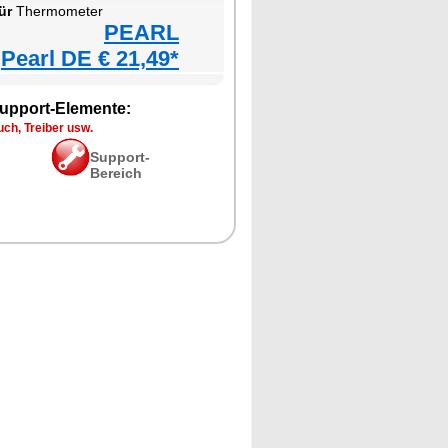
ür
Thermometer
PEARL
Pearl DE € 21,49*
upport-Elemente:
ch, Treiber usw.
Support-
Bereich