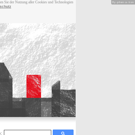
men Sie der Nutzung aller Cookies und Technologien
Hy-phen-a-tion
schutz
: