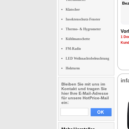
Bez
Klatscher
Insektenschutz-Fenster
Thermo- & Hygrometer
Vor
1 Do
Kühlmanschette
Kund
FM-Radio
LED Weihnachtsbeleuchtung
Holzturm
inf
Bleiben Sie mit uns im
Kontakt und tragen Sie
hier Ihre E-Mail-Adresse
für unsere HotPrice-Mail
ein: