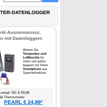
METER-DATENLOGGER
Funk-Aussensensor,
r mit Datenloggern
Werten Sie
Temperatur und
Luftfeuchte
für
innen und außen
bequem mit Ihrem
Smartphone
aus.
Speicherfunktion.
 empf. VK: € 59,90
ür
Thermometer
PEARL € 24,99*