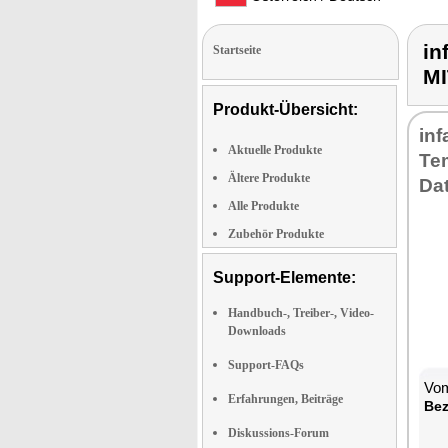
i
Startseite
M
Produkt-Übersicht:
inf
Aktuelle Produkte
Te
Ältere Produkte
Da
Alle Produkte
Zubehör Produkte
Support-Elemente:
Handbuch-, Treiber-, Video-
Downloads
Support-FAQs
Vom
Erfahrungen, Beiträge
Bez
Diskussions-Forum