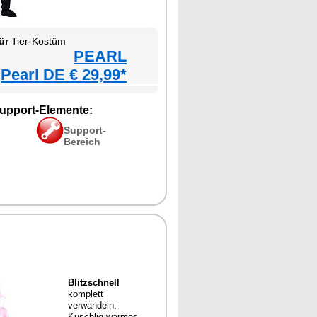
ür
Tier-Kostüm
PEARL
Pearl DE € 29,99*
upport-Elemente:
Support-
Bereich
Blitzschnell
komplett
verwandeln:
Kuschlig warmes