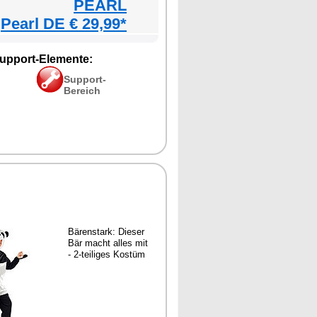
PEARL
Pearl DE € 29,99*
upport-Elemente:
Support-
Bereich
Bärenstark: Dieser
Bär macht alles mit
- 2-teiliges Kostüm