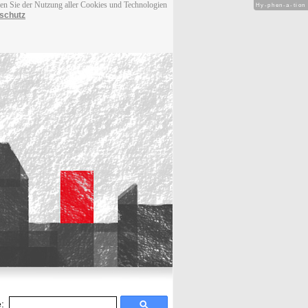
men Sie der Nutzung aller Cookies und Technologien
Hy-phen-a-tion
schutz
: