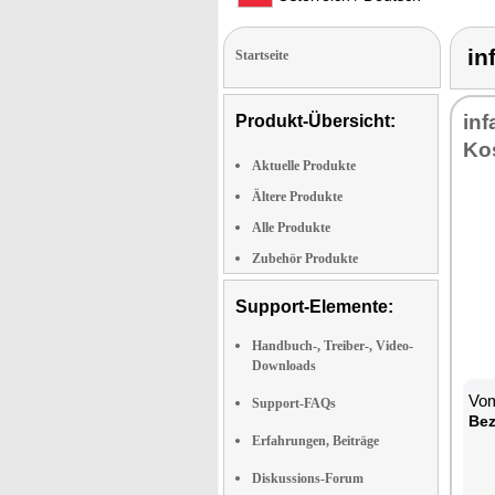
in
Startseite
inf
Produkt-Übersicht:
Ko
Aktuelle Produkte
Ältere Produkte
Alle Produkte
Zubehör Produkte
Support-Elemente:
Handbuch-, Treiber-, Video-
Downloads
Vom
Support-FAQs
Bez
Erfahrungen, Beiträge
Diskussions-Forum