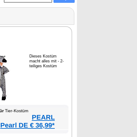
Dieses Kostüm
macht alles mit - 2-
teiliges Kostüm
ür
Tier-Kostüm
PEARL
Pearl DE € 36,99*