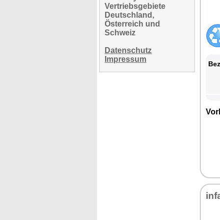
Vertriebsgebiete
Deutschland,
Österreich und
Schweiz
Datenschutz
Impressum
Bez
Vor
inf