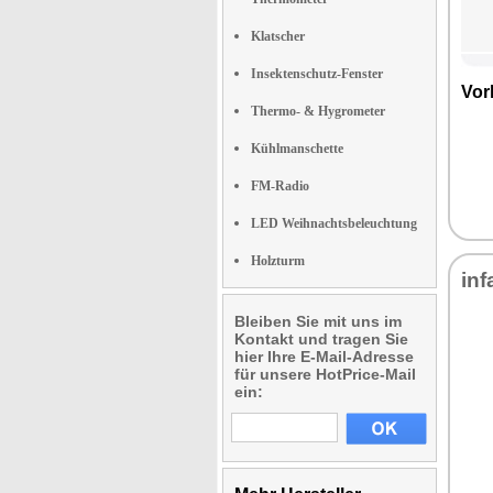
Klatscher
Insektenschutz-Fenster
Vor
Thermo- & Hygrometer
Kühlmanschette
FM-Radio
LED Weihnachtsbeleuchtung
Holzturm
inf
Bleiben Sie mit uns im
Kontakt und tragen Sie
hier Ihre E-Mail-Adresse
für unsere HotPrice-Mail
ein: