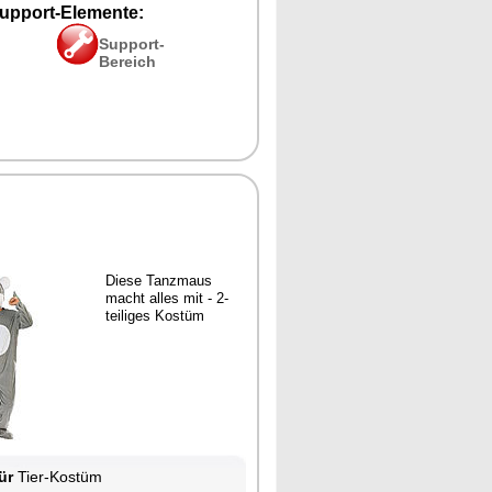
upport-Elemente:
Support-
Bereich
Diese Tanzmaus
macht alles mit - 2-
teiliges Kostüm
ür
Tier-Kostüm