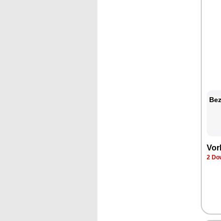
Bez
Vor
2 Do