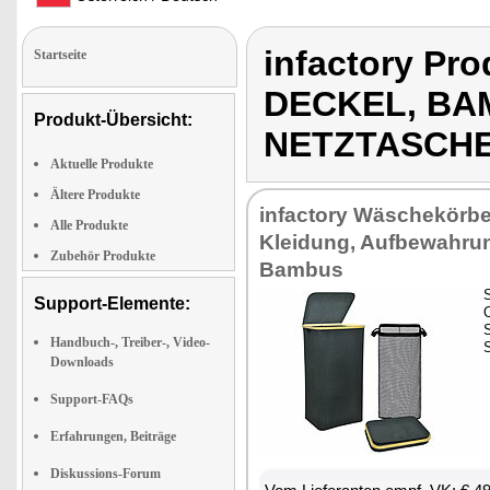
infactory P
Startseite
DECKEL, BA
Produkt-Übersicht:
NETZTASCH
Aktuelle Produkte
Ältere Produkte
infactory Wäschekörbe
Alle Produkte
Kleidung, Aufbewahr
Zubehör Produkte
Bambus
Support-Elemente:
Handbuch-, Treiber-, Video-
Downloads
Support-FAQs
Erfahrungen, Beiträge
Diskussions-Forum