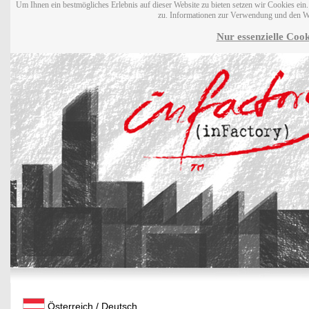
Um Ihnen ein bestmögliches Erlebnis auf dieser Website zu bieten setzen wir Cookies ei
zu. Informationen zur Verwendung und den W
Nur essenzielle Cook
Österreich / Deutsch