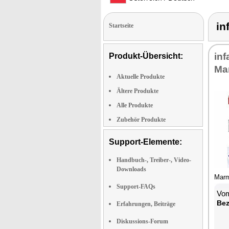
i
Startseite
inf
Produkt-Übersicht:
Mar
Aktuelle Produkte
Ältere Produkte
Alle Produkte
Zubehör Produkte
Support-Elemente:
Handbuch-, Treiber-, Video-
Downloads
Marm
Support-FAQs
Vom
Bez
Erfahrungen, Beiträge
Diskussions-Forum