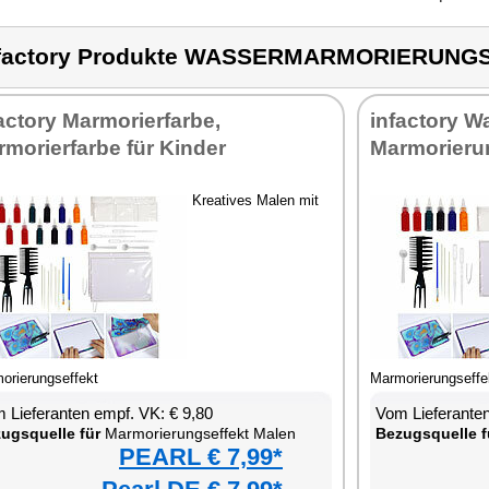
nfactory Produkte WASSERMARMORIERUNG
actory Marmorierfarbe,
infactory W
morierfarbe für Kinder
Marmorieru
Kreatives Malen mit
orierungseffekt
Marmorierungseffe
 Lieferanten empf. VK: € 9,80
Vom Lieferanten
ugsquelle für
Marmorierungseffekt Malen
Bezugsquelle f
PEARL € 7,99*