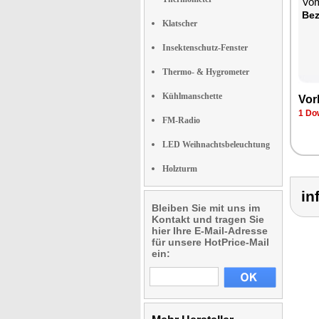
Vom
Bez
Klatscher
Insektenschutz-Fenster
Thermo- & Hygrometer
Kühlmanschette
Vor
1 Do
FM-Radio
LED Weihnachtsbeleuchtung
Holzturm
i
Bleiben Sie mit uns im
Kontakt und tragen Sie
hier Ihre E-Mail-Adresse
für unsere HotPrice-Mail
ein: