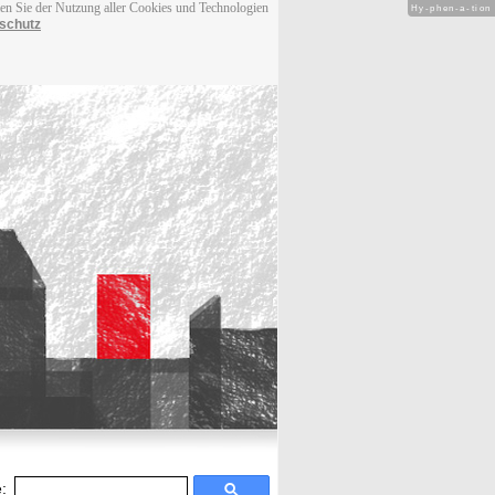
men Sie der Nutzung aller Cookies und Technologien
Hy-phen-a-tion
schutz
: