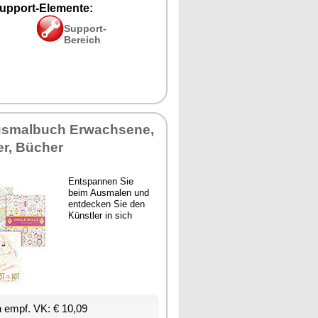
upport-Elemente:
Support-
Bereich
Ausmalbuch Erwachsene,
r, Bücher
Entspannen Sie
beim Ausmalen und
entdecken Sie den
Künstler in sich
 empf. VK: € 10,09