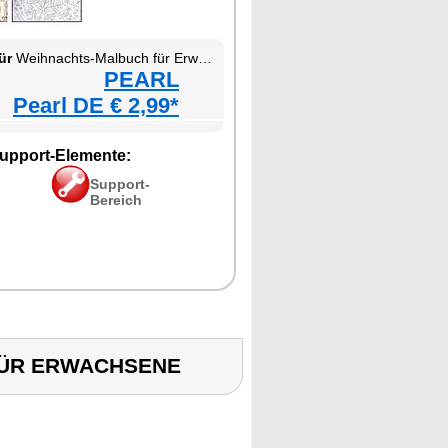
ür
Weihnachts-Malbuch für Erwachsene
PEARL
Pearl DE € 2,99*
upport-Elemente:
Support-
Bereich
 FÜR ERWACHSENE