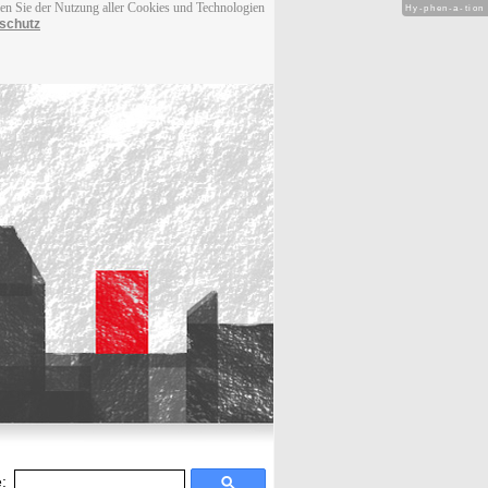
men Sie der Nutzung aller Cookies und Technologien
Hy-phen-a-tion
schutz
: