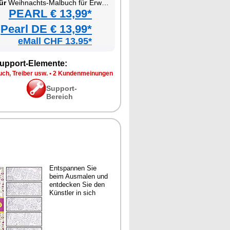
ür
Weihnachts-Malbuch für Erwachsene
PEARL € 13,99*
Pearl DE € 13,99*
eMall CHF 13.95*
upport-Elemente:
ch, Treiber usw.
•
2 Kundenmeinungen
Support-
Bereich
Entspannen Sie
beim Ausmalen und
entdecken Sie den
Künstler in sich