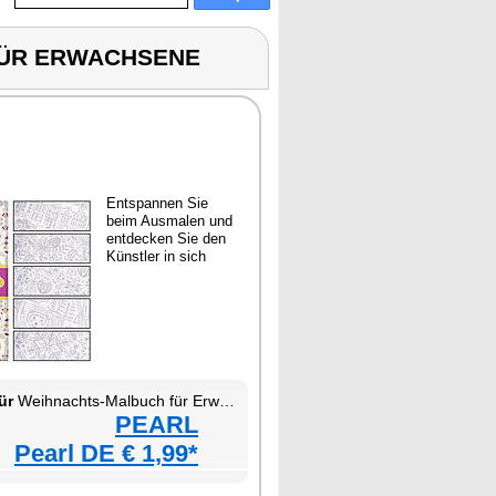
 FÜR ERWACHSENE
Entspannen Sie
beim Ausmalen und
entdecken Sie den
Künstler in sich
ür
Weihnachts-Malbuch für Erwachsene
PEARL
Pearl DE € 1,99*