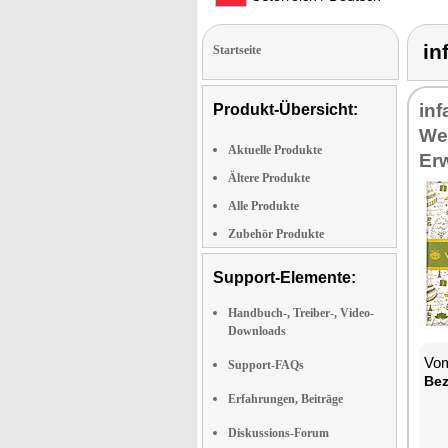
i
Startseite
in
Produkt-Übersicht:
We
Aktuelle Produkte
Er
Ältere Produkte
Alle Produkte
Zubehör Produkte
Support-Elemente:
Handbuch-, Treiber-, Video-
Downloads
Vom
Support-FAQs
Bez
Erfahrungen, Beiträge
Diskussions-Forum