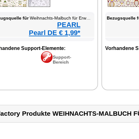
ugsquelle für
Weihnachts-Malbuch für Erwachsene
Bezugsquelle f
PEARL
Pearl DE € 1,99*
handene Support-Elemente:
Vorhandene S
Support-
Bereich
nfactory Produkte WEIHNACHTS-MALBUCH