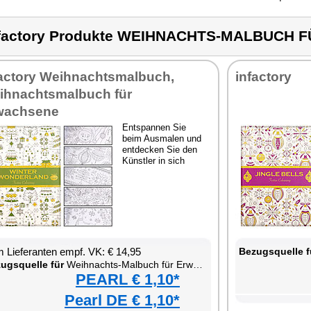
nfactory Produkte WEIHNACHTS-MALBUCH
factory Weihnachtsmalbuch,
infactory
ihnachtsmalbuch für
wachsene
Entspannen Sie
beim Ausmalen und
entdecken Sie den
Künstler in sich
 Lieferanten empf. VK: € 14,95
Bezugsquelle f
ugsquelle für
Weihnachts-Malbuch für Erwachsene
PEARL € 1,10*
Pearl DE € 1,10*