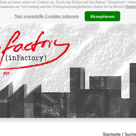
bsite zu bieten setzen wir Cookies ein. Durch das Klicken auf den Button "Akzeptieren" stim
ormationen zur Verwendung und den Widerspruchsmöglichkeiten finden Sie im Bereich
Daten
Nur essenzielle Cookies zulassen
Akzeptieren
Startseite
| Suche