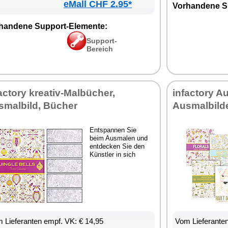
eMall CHF 2.95*
Vorhandene S
handene Support-Elemente:
Support-
Bereich
actory kreativ-Malbücher,
infactory 
smalbild, Bücher
Ausmalbilde
Entspannen Sie
beim Ausmalen und
entdecken Sie den
Künstler in sich
 Lieferanten empf. VK: € 14,95
Vom Lieferanten