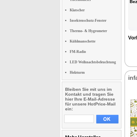
Bez
Klatscher
Insektenschutz-Fenster
Thermo- & Hygrometer
Vor
Kühlmanschette
FM-Radio
LED Weihnachtsbeleuchtung
Holzturm
inf
Bleiben Sie mit uns im
Kontakt und tragen Sie
hier Ihre E-Mail-Adresse
für unsere HotPrice-Mail
ein: