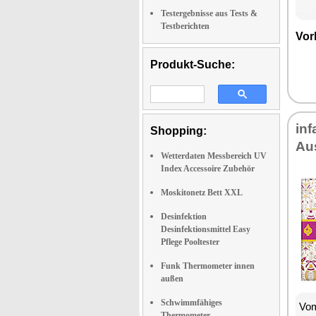
Testergebnisse aus Tests &
Testberichten
Vor
Produkt-Suche:
inf
Shopping:
Au
Wetterdaten Messbereich UV
Index Accessoire Zubehör
Moskitonetz Bett XXL
Desinfektion
Desinfektionsmittel Easy
Pflege Pooltester
Funk Thermometer innen
außen
Schwimmfähiges
Vom
Thermometer