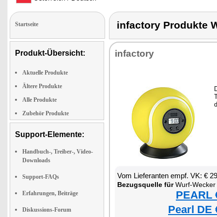
infactory Produkt
Startseite
infactory
Produkt-Übersicht:
Aktuelle Produkte
Ältere Produkte
T
Alle Produkte
Zubehör Produkte
Support-Elemente:
Handbuch-, Treiber-, Video-
Downloads
Vom Lieferanten empf. VK: € 2
Support-FAQs
Bezugsquelle für
Wurf-Wecker
PEARL €
Erfahrungen, Beiträge
Pearl DE 
Diskussions-Forum