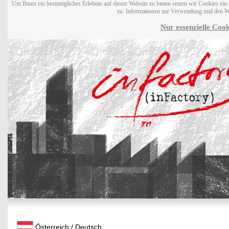
Um Ihnen ein bestmögliches Erlebnis auf dieser Website zu bieten setzen wir Cookies ei
zu. Informationen zur Verwendung und den W
Nur essenzielle Cook
Österreich / Deutsch