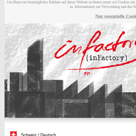
Um Ihnen ein bestmögliches Erlebnis auf dieser Website zu bieten setzen wir Cookies ei
zu. Informationen zur Verwendung und den W
Nur essenzielle Cook
Schweiz / Deutsch