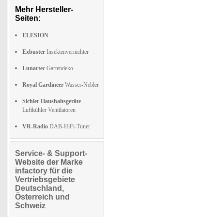
Mehr Hersteller-
Seiten:
ELESION
Exbuster
Insektenvernichter
Lunartec
Gartendeko
Royal Gardineer
Wasser-Nebler
Sichler Haushaltsgeräte
Luftkühler Ventilatoren
VR-Radio
DAB-HiFi-Tuner
Service- & Support-
Website der Marke
infactory für die
Vertriebsgebiete
Deutschland,
Österreich und
Schweiz