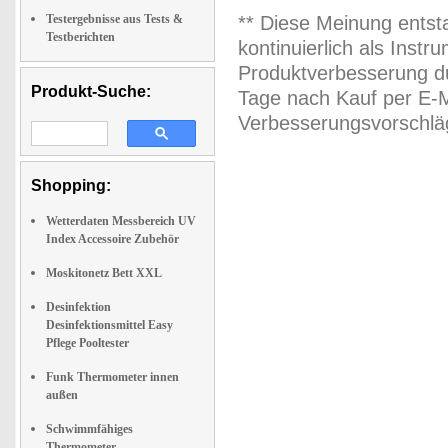
Testergebnisse aus Tests &
** Diese Meinung entst
Testberichten
kontinuierlich als Inst
Produktverbesserung du
Produkt-Suche:
Tage nach Kauf per E-M
Verbesserungsvorschläg
Shopping:
Wetterdaten Messbereich UV
Index Accessoire Zubehör
Moskitonetz Bett XXL
Desinfektion
Desinfektionsmittel Easy
Pflege Pooltester
Funk Thermometer innen
außen
Schwimmfähiges
Thermometer