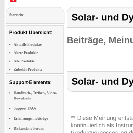
Solar- und D
Startseite
Produkt-Übersicht:
Beiträge, Mein
Aktuelle Produkte
Ältere Produkte
Alle Produkte
Zubehör Produkte
Solar- und D
Support-Elemente:
Handbuch-, Treiber-, Video-
Downloads
Support-FAQs
** Diese Meinung entst
Erfahrungen, Beiträge
kontinuierlich als Inst
Diskussions-Forum
Produktverbesserung du