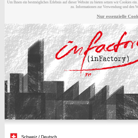
Um Ihnen ein bestmögliches Erlebnis auf dieser Website zu bieten setzen wir Cookies ei
zu. Informationen zur Verwendung und den W
Nur essenzielle Cook
Schweiz / Deutsch