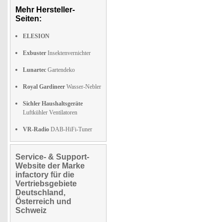
Mehr Hersteller-
Seiten:
ELESION
Exbuster
Insektenvernichter
Lunartec
Gartendeko
Royal Gardineer
Wasser-Nebler
Sichler Haushaltsgeräte
Luftkühler Ventilatoren
VR-Radio
DAB-HiFi-Tuner
Service- & Support-
Website der Marke
infactory für die
Vertriebsgebiete
Deutschland,
Österreich und
Schweiz