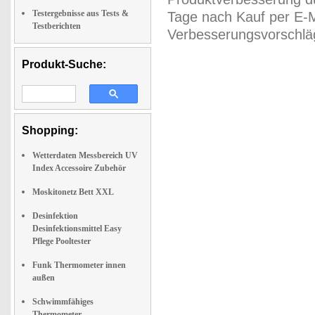
Testergebnisse aus Tests &
Tage nach Kauf per E-M
Testberichten
Verbesserungsvorschläg
Produkt-Suche:
Shopping:
Wetterdaten Messbereich UV
Index Accessoire Zubehör
Moskitonetz Bett XXL
Desinfektion
Desinfektionsmittel Easy
Pflege Pooltester
Funk Thermometer innen
außen
Schwimmfähiges
Thermometer