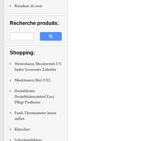
Résultats de tests
Recherche produits:
Shopping:
Wetterdaten Messbereich UV
Index Accessoire Zubehör
Moskitonetz Bett XXL
Desinfektion
Desinfektionsmittel Easy
Pflege Pooltester
Funk Thermometer innen
außen
Klatscher
Schwimmfähiges