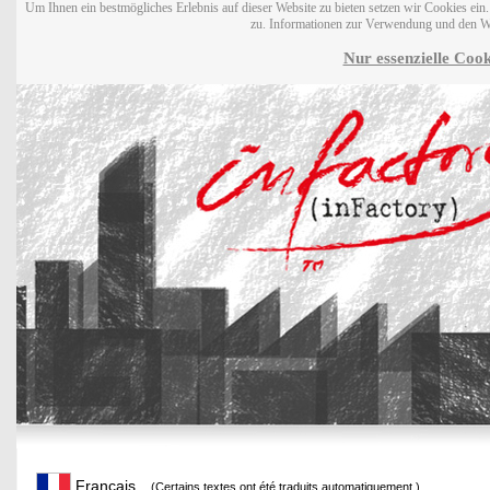
Um Ihnen ein bestmögliches Erlebnis auf dieser Website zu bieten setzen wir Cookies ei
zu. Informationen zur Verwendung und den W
Nur essenzielle Cook
Français
(Certains textes ont été traduits automatiquement.)