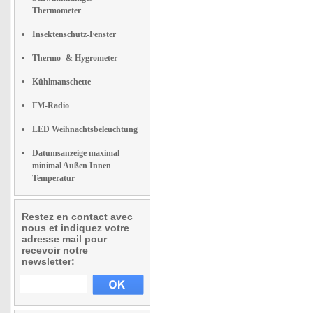
Thermometer
Insektenschutz-Fenster
Thermo- & Hygrometer
Kühlmanschette
FM-Radio
LED Weihnachtsbeleuchtung
Datumsanzeige maximal
minimal Außen Innen
Temperatur
Restez en contact avec
nous et indiquez votre
adresse mail pour
recevoir notre
newsletter: