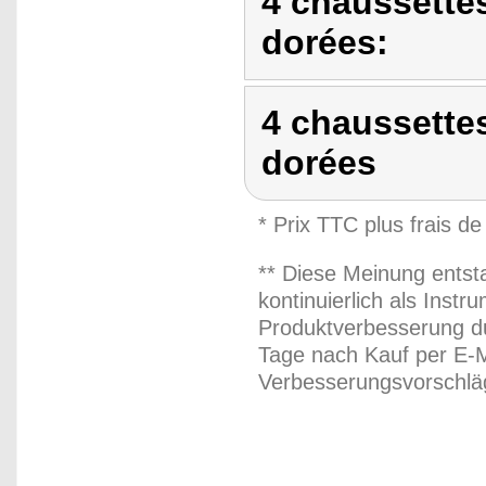
4 chaussette
dorées:
4 chaussette
dorées
* Prix TTC plus frais de
** Diese Meinung entst
kontinuierlich als Inst
Produktverbesserung du
Tage nach Kauf per E-M
Verbesserungsvorschläg