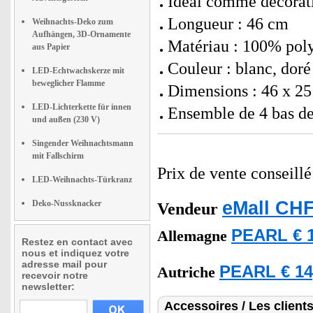
Idéal comme décorati
Longueur : 46 cm
Weihnachts-Deko zum
Aufhängen, 3D-Ornamente
Matériau : 100% poly
aus Papier
Couleur : blanc, doré
LED-Echtwachskerze mit
beweglicher Flamme
Dimensions : 46 x 25 
LED-Lichterkette für innen
Ensemble de 4 bas de
und außen (230 V)
Singender Weihnachtsmann
mit Fallschirm
Prix de vente conseill
LED-Weihnachts-Türkranz
eMall CHF
Deko-Nussknacker
Vendeur
PEARL € 1
Allemagne
Restez en contact avec
nous et indiquez votre
adresse mail pour
PEARL € 14
Autriche
recevoir notre
newsletter:
Accessoires / Les client