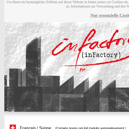
Um Ihnen ein bestmögliches Erlebnis auf dieser Website zu bieten setzen wir Cookies ei
zu. Informationen zur Verwendung und den W
Nur essenzielle Cook
Français / Suisse
(Certains textes ont été traduits automatiquement.)