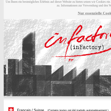
Um Ihnen ein bestmögliches Erlebnis auf dieser Website zu bieten setzen wir Cookies ei
zu. Informationen zur Verwendung und den W
Nur essenzielle Cook
Français / Suisse
(Certains textes ont été traduits automatiquement.)