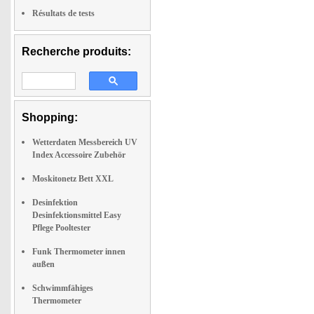
Résultats de tests
Recherche produits:
Shopping:
Wetterdaten Messbereich UV
Index Accessoire Zubehör
Moskitonetz Bett XXL
Desinfektion
Desinfektionsmittel Easy
Pflege Pooltester
Funk Thermometer innen
außen
Schwimmfähiges
Thermometer