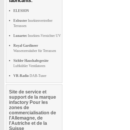
fabricants:
ELESION
Exbuster
Insektenvertreiber
Terrassen
Lunartec
Insekten-Vernichter UV
Royal Gardineer
Wasserzerstäuber für Terrassen
Sichler Haushaltsgeräte
Luftkühler Ventilatoren
VR-Radio
DAB-Tuner
Site de service et
support de la marque
infactory Pour les
zones de
commercialisation de
l'Allemagne, de
l'Autriche et de la
Suisse