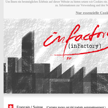
Um Ihnen ein bestmögliches Erlebnis auf dieser Website zu bieten setzen wir Cookies ei
zu. Informationen zur Verwendung und den W
Nur essenzielle Cook
Français / Suisse
(Certains textes ont été traduits automatiquement.)