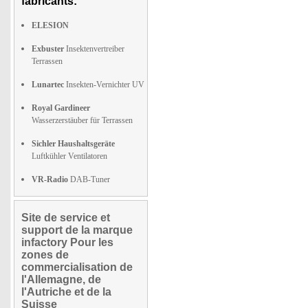
fabricants:
ELESION
Exbuster
Insektenvertreiber
Terrassen
Lunartec
Insekten-Vernichter UV
Royal Gardineer
Wasserzerstäuber für Terrassen
Sichler Haushaltsgeräte
Luftkühler Ventilatoren
VR-Radio
DAB-Tuner
Site de service et
support de la marque
infactory Pour les
zones de
commercialisation de
l'Allemagne, de
l'Autriche et de la
Suisse