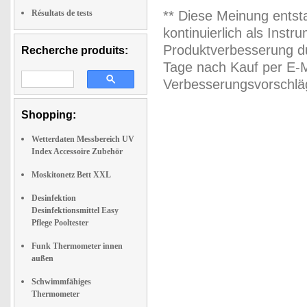
Résultats de tests
** Diese Meinung entst
kontinuierlich als Inst
Produktverbesserung du
Recherche produits:
Tage nach Kauf per E-M
Verbesserungsvorschläg
Shopping:
Wetterdaten Messbereich UV
Index Accessoire Zubehör
Moskitonetz Bett XXL
Desinfektion
Desinfektionsmittel Easy
Pflege Pooltester
Funk Thermometer innen
außen
Schwimmfähiges
Thermometer