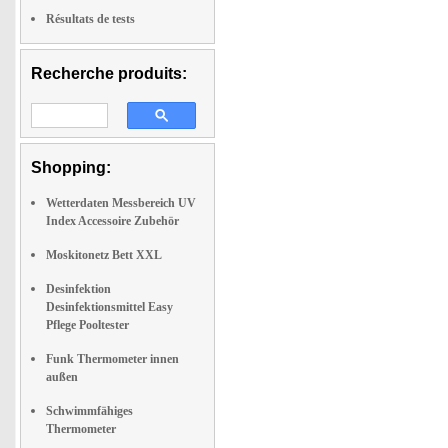
Résultats de tests
Recherche produits:
Shopping:
Wetterdaten Messbereich UV
Index Accessoire Zubehör
Moskitonetz Bett XXL
Desinfektion
Desinfektionsmittel Easy
Pflege Pooltester
Funk Thermometer innen
außen
Schwimmfähiges
Thermometer