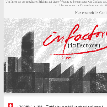
Um Ihnen ein bestmögliches Erlebnis auf dieser Website zu bieten setzen wir Cookies ei
zu. Informationen zur Verwendung und den W
Nur essenzielle Cook
Français / Suisse
(Certains textes ont été traduits automatiquement.)