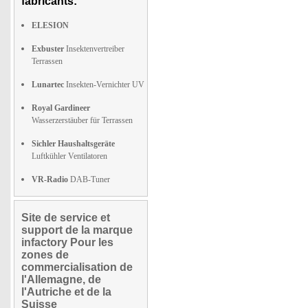
fabricants:
ELESION
Exbuster
Insektenvertreiber
Terrassen
Lunartec
Insekten-Vernichter UV
Royal Gardineer
Wasserzerstäuber für Terrassen
Sichler Haushaltsgeräte
Luftkühler Ventilatoren
VR-Radio
DAB-Tuner
Site de service et
support de la marque
infactory Pour les
zones de
commercialisation de
l'Allemagne, de
l'Autriche et de la
Suisse