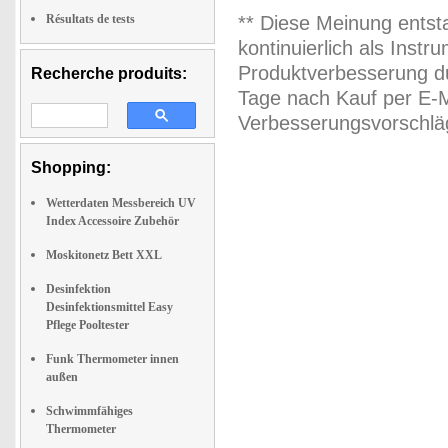
Résultats de tests
** Diese Meinung entst
kontinuierlich als Inst
Produktverbesserung du
Recherche produits:
Tage nach Kauf per E-M
Verbesserungsvorschläg
Shopping:
Wetterdaten Messbereich UV
Index Accessoire Zubehör
Moskitonetz Bett XXL
Desinfektion
Desinfektionsmittel Easy
Pflege Pooltester
Funk Thermometer innen
außen
Schwimmfähiges
Thermometer