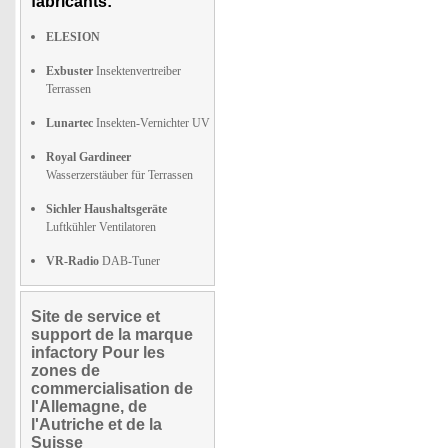
fabricants:
ELESION
Exbuster
Insektenvertreiber
Terrassen
Lunartec
Insekten-Vernichter UV
Royal Gardineer
Wasserzerstäuber für Terrassen
Sichler Haushaltsgeräte
Luftkühler Ventilatoren
VR-Radio
DAB-Tuner
Site de service et
support de la marque
infactory Pour les
zones de
commercialisation de
l'Allemagne, de
l'Autriche et de la
Suisse