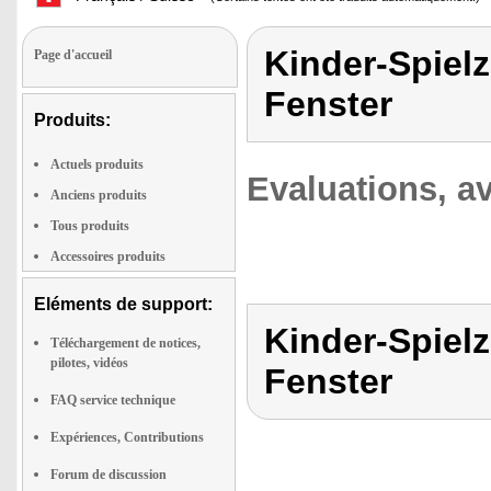
Kinder-Spielz
Page d'accueil
Fenster
Produits:
Actuels produits
Evaluations, av
Anciens produits
Tous produits
Accessoires produits
Eléments de support:
Kinder-Spielz
Téléchargement de notices,
pilotes, vidéos
Fenster
FAQ service technique
Expériences, Contributions
Forum de discussion