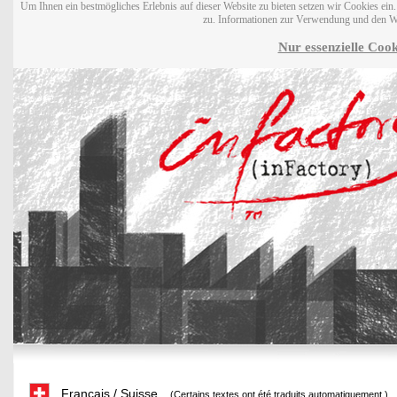
Um Ihnen ein bestmögliches Erlebnis auf dieser Website zu bieten setzen wir Cookies ei
zu. Informationen zur Verwendung und den W
Nur essenzielle Cook
Français / Suisse
(Certains textes ont été traduits automatiquement.)