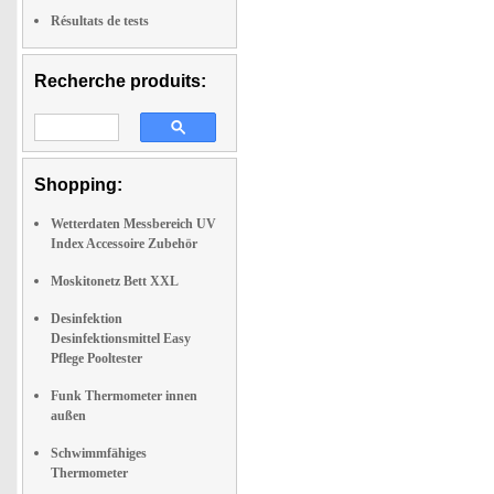
Résultats de tests
Recherche produits:
Shopping:
Wetterdaten Messbereich UV
Index Accessoire Zubehör
Moskitonetz Bett XXL
Desinfektion
Desinfektionsmittel Easy
Pflege Pooltester
Funk Thermometer innen
außen
Schwimmfähiges
Thermometer