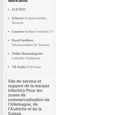
fabricants:
ELESION
Exbuster
Insektenvertreiber
Terrassen
Lunartec
Insekten-Vernichter UV
Royal Gardineer
Wasserzerstäuber für Terrassen
Sichler Haushaltsgeräte
Luftkühler Ventilatoren
VR-Radio
DAB-Tuner
Site de service et
support de la marque
infactory Pour les
zones de
commercialisation de
l'Allemagne, de
l'Autriche et de la
Suisse