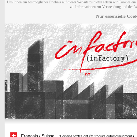
Um Ihnen ein bestmögliches Erlebnis auf dieser Website zu bieten setzen wir Cookies ei
zu. Informationen zur Verwendung und den W
Nur essenzielle Cook
Français / Suisse
(Certains textes ont été traduits automatiquement.)