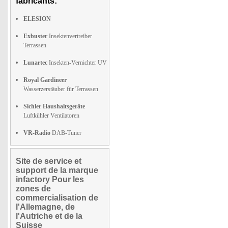
fabricants:
ELESION
Exbuster
Insektenvertreiber
Terrassen
Lunartec
Insekten-Vernichter UV
Royal Gardineer
Wasserzerstäuber für Terrassen
Sichler Haushaltsgeräte
Luftkühler Ventilatoren
VR-Radio
DAB-Tuner
Site de service et
support de la marque
infactory Pour les
zones de
commercialisation de
l'Allemagne, de
l'Autriche et de la
Suisse