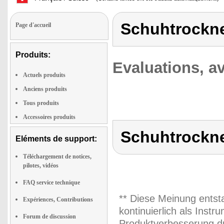
Schuhtrockn
Page d'accueil
Produits:
Evaluations, av
Actuels produits
Anciens produits
Tous produits
Accessoires produits
Schuhtrockn
Eléments de support:
Téléchargement de notices,
pilotes, vidéos
FAQ service technique
** Diese Meinung entst
Expériences, Contributions
kontinuierlich als Inst
Forum de discussion
Produktverbesserung du