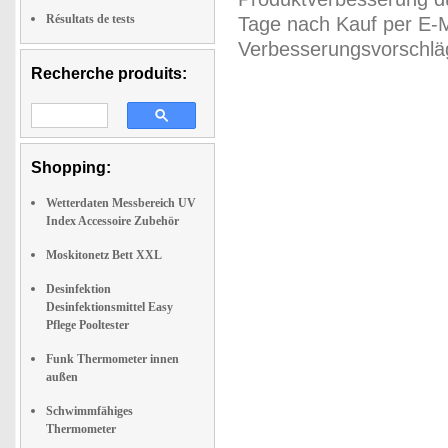
Résultats de tests
Tage nach Kauf per E-M
Verbesserungsvorschläg
Recherche produits:
Shopping:
Wetterdaten Messbereich UV
Index Accessoire Zubehör
Moskitonetz Bett XXL
Desinfektion
Desinfektionsmittel Easy
Pflege Pooltester
Funk Thermometer innen
außen
Schwimmfähiges
Thermometer