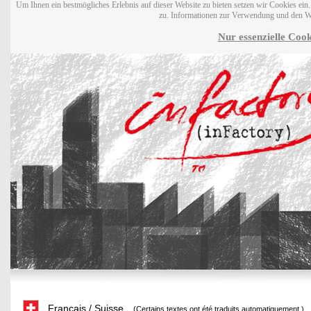
Um Ihnen ein bestmögliches Erlebnis auf dieser Website zu bieten setzen wir Cookies ei
zu. Informationen zur Verwendung und den W
Nur essenzielle Cook
Français / Suisse
(Certains textes ont été traduits automatiquement.)