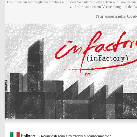
Um Ihnen ein bestmögliches Erlebnis auf dieser Website zu bieten setzen wir Cookies ei
zu. Informationen zur Verwendung und den W
Nur essenzielle Cook
Italiano
(Alcuni testi sono stati tradotti automaticamente.)