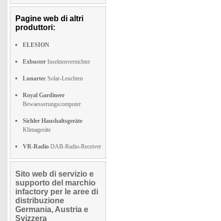
Pagine web di altri
produttori:
ELESION
Exbuster
Insektenvernichter
Lunartec
Solar-Leuchten
Royal Gardineer
Bewaesserungscomputer
Sichler Haushaltsgeräte
Klimageräte
VR-Radio
DAB-Radio-Receiver
Sito web di servizio e
supporto del marchio
infactory per le aree di
distribuzione
Germania, Austria e
Svizzera