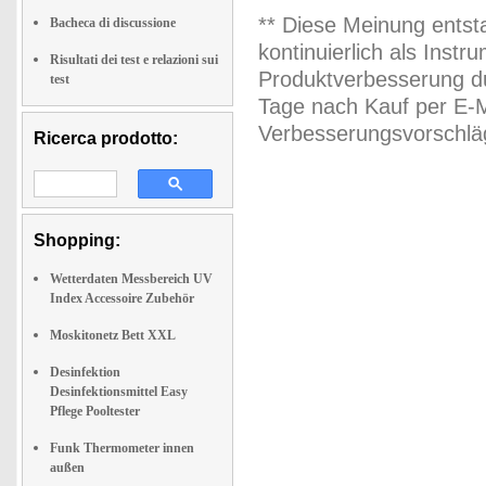
** Diese Meinung entst
Bacheca di discussione
kontinuierlich als Inst
Risultati dei test e relazioni sui
Produktverbesserung du
test
Tage nach Kauf per E-M
Verbesserungsvorschläg
Ricerca prodotto:
Shopping:
Wetterdaten Messbereich UV
Index Accessoire Zubehör
Moskitonetz Bett XXL
Desinfektion
Desinfektionsmittel Easy
Pflege Pooltester
Funk Thermometer innen
außen