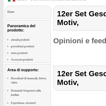
12er Set Ges
Home
Motiv,
Panoramica del
prodotto:
Opinioni e feed
attuali prodotti
precedenti prodotti
tutto prodotti
Accessori prodotti
Area di supporto:
12er Set Ges
Download di manuali, driver,
Motiv,
video
Domande frequenti sulla
hotline
Esperienza, riscontri