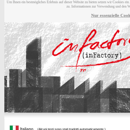
Um Ihnen ein bestmögliches Erlebnis auf dieser Website zu bieten setzen wir Cookies ei
zu. Informationen zur Verwendung und den W
Nur essenzielle Cook
Italiano
(Alcuni testi sono stati tradotti automaticamente.)