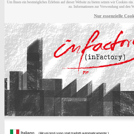
Um Ihnen ein bestmögliches Erlebnis auf dieser Website zu bieten setzen wir Cookies ei
zu. Informationen zur Verwendung und den W
Nur essenzielle Cook
Italiano
(Alcuni testi sono stati tradotti automaticamente.)