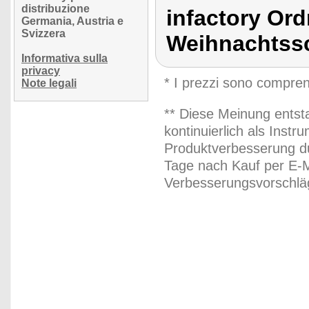
distribuzione
infactory Or
Germania, Austria e
Svizzera
Weihnachtss
Informativa sulla
privacy
* I prezzi sono compren
Note legali
** Diese Meinung entst
kontinuierlich als Inst
Produktverbesserung du
Tage nach Kauf per E-M
Verbesserungsvorschläg