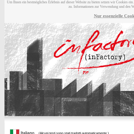
Um Ihnen ein bestmögliches Erlebnis auf dieser Website zu bieten setzen wir Cookies ei
zu. Informationen zur Verwendung und den W
Nur essenzielle Cook
Italiano
(Alcuni testi sono stati tradotti automaticamente.)