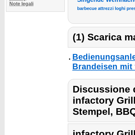
Note legali
barbecue attrezzi loghi pr
(1) Scarica ma
Bedienungsanle
Brandeisen mit
Discussione d
infactory Gri
Stempel, BBQ
infactory Gri