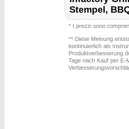
Stempel, BB
* I prezzi sono compren
** Diese Meinung entst
kontinuierlich als Inst
Produktverbesserung du
Tage nach Kauf per E-M
Verbesserungsvorschläg