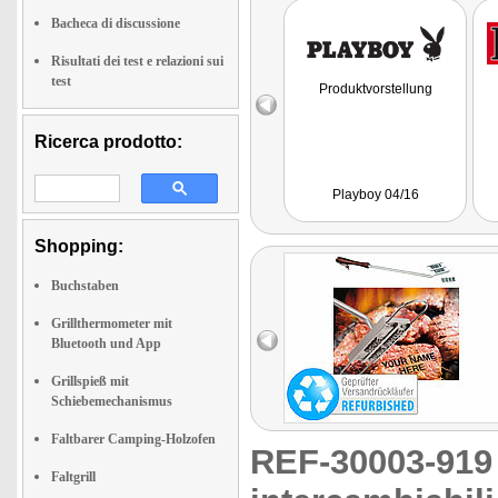
Bacheca di discussione
Risultati dei test e relazioni sui
test
Produktvorstellung
Ricerca prodotto:
Playboy 04/16
Shopping:
Buchstaben
Grillthermometer mit
Bluetooth und App
Grillspieß mit
Schiebemechanismus
Faltbarer Camping-Holzofen
REF-30003-91
Faltgrill