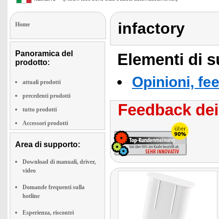
infactory
Home
Panoramica del
Elementi di s
prodotto:
Opinioni, fe
attuali prodotti
precedenti prodotti
Feedback dei 
tutto prodotti
Accessori prodotti
Area di supporto:
Download di manuali, driver,
video
Domande frequenti sulla
hotline
Esperienza, riscontri