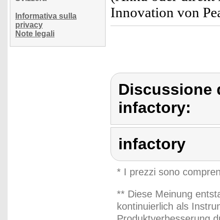
Innovation von Pea
Informativa sulla
privacy
Note legali
Discussione d
infactory:
infactory
* I prezzi sono compren
** Diese Meinung entst
kontinuierlich als Inst
Produktverbesserung du