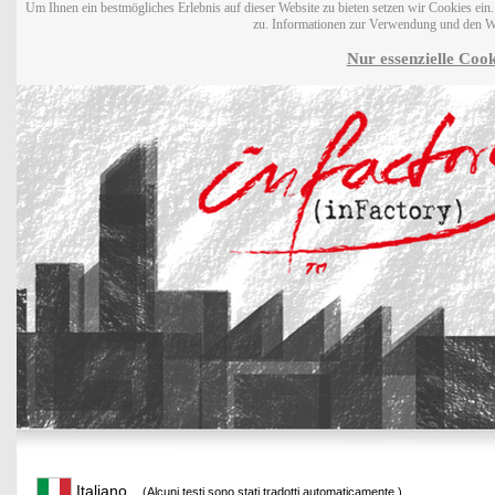
Um Ihnen ein bestmögliches Erlebnis auf dieser Website zu bieten setzen wir Cookies ei
zu. Informationen zur Verwendung und den W
Nur essenzielle Cook
Italiano
(Alcuni testi sono stati tradotti automaticamente.)