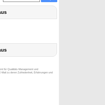
aus
aus
ment für Qualitäts-Management und
-Mail zu deren Zufriedenheit, Erfahrungen und