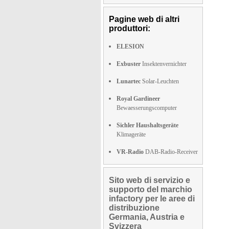
Pagine web di altri
produttori:
ELESION
Exbuster
Insektenvernichter
Lunartec
Solar-Leuchten
Royal Gardineer
Bewaesserungscomputer
Sichler Haushaltsgeräte
Klimageräte
VR-Radio
DAB-Radio-Receiver
Sito web di servizio e
supporto del marchio
infactory per le aree di
distribuzione
Germania, Austria e
Svizzera