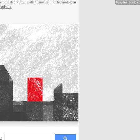
men Sie der Nutzung aller Cookies und Technologien
Hy-phen-a-tion
schutz
: