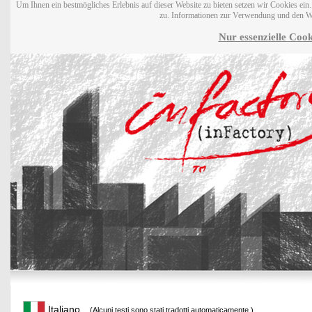
Um Ihnen ein bestmögliches Erlebnis auf dieser Website zu bieten setzen wir Cookies ei
zu. Informationen zur Verwendung und den W
Nur essenzielle Cook
Italiano
(Alcuni testi sono stati tradotti automaticamente.)