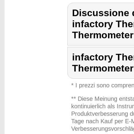
Discussione d
infactory Th
Thermometer 
infactory Th
Thermometer
* I prezzi sono compren
** Diese Meinung entst
kontinuierlich als Inst
Produktverbesserung du
Tage nach Kauf per E-M
Verbesserungsvorschläg