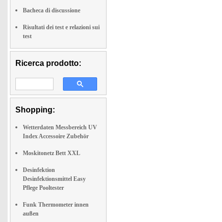
Bacheca di discussione
Risultati dei test e relazioni sui
test
Ricerca prodotto:
Shopping:
Wetterdaten Messbereich UV
Index Accessoire Zubehör
Moskitonetz Bett XXL
Desinfektion
Desinfektionsmittel Easy
Pflege Pooltester
Funk Thermometer innen
außen