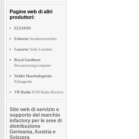
Pagine web di altri
produttori:
ELESION
Exbuster
Insektenvernichter
Lunartec
Solar-Leuchten
Royal Gardineer
Bewaesserungscomputer
Sichler Haushaltsgeräte
Klimageräte
VR-Radio
DAB-Radio-Receiver
Sito web di servizio e
supporto del marchio
infactory per le aree di
distribuzione
Germania, Austria e
Svizzera