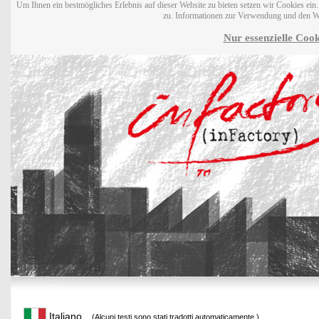
Um Ihnen ein bestmögliches Erlebnis auf dieser Website zu bieten setzen wir Cookies ei
zu. Informationen zur Verwendung und den W
Nur essenzielle Cook
Italiano
(Alcuni testi sono stati tradotti automaticamente.)