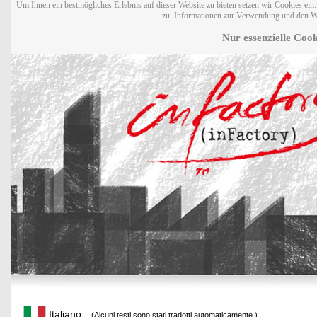
Um Ihnen ein bestmögliches Erlebnis auf dieser Website zu bieten setzen wir Cookies ei
zu. Informationen zur Verwendung und den W
Nur essenzielle Cook
Italiano
(Alcuni testi sono stati tradotti automaticamente.)