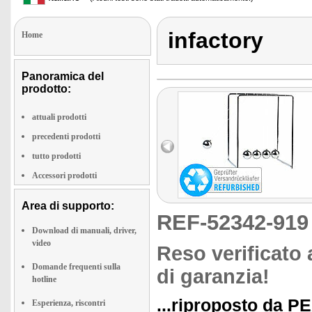
infactory
Home
Panoramica del
prodotto:
attuali prodotti
precedenti prodotti
tutto prodotti
Accessori prodotti
Area di supporto:
REF-52342-91
Download di manuali, driver,
video
Reso verificato 
Domande frequenti sulla
di garanzia!
hotline
...riproposto da P
Esperienza, riscontri