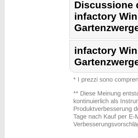
Discussione d
infactory Wi
Gartenzwerge
infactory Wi
Gartenzwerge
* I prezzi sono compren
** Diese Meinung entst
kontinuierlich als Inst
Produktverbesserung du
Tage nach Kauf per E-M
Verbesserungsvorschläg