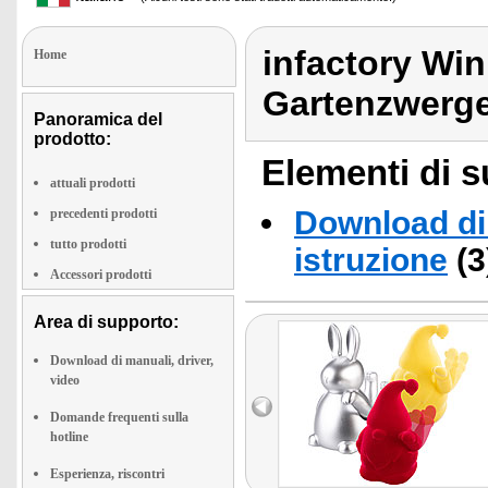
infactory Wi
Home
Gartenzwerge
Panoramica del
prodotto:
Elementi di s
attuali prodotti
Download di 
precedenti prodotti
tutto prodotti
istruzione
(3
Accessori prodotti
Area di supporto:
Download di manuali, driver,
video
Domande frequenti sulla
hotline
Esperienza, riscontri