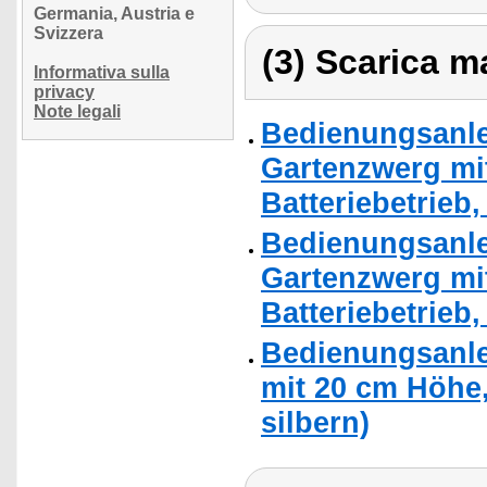
Germania, Austria e
Svizzera
(3) Scarica ma
Informativa sulla
privacy
Note legali
Bedienungsanlei
Gartenzwerg mit
Batteriebetrieb,
Bedienungsanlei
Gartenzwerg mit
Batteriebetrieb, 
Bedienungsanle
mit 20 cm Höhe,
silbern)