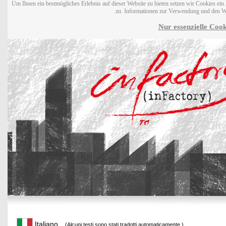
Um Ihnen ein bestmögliches Erlebnis auf dieser Website zu bieten setzen wir Cookies ei
zu. Informationen zur Verwendung und den W
Nur essenzielle Cook
Italiano
(Alcuni testi sono stati tradotti automaticamente.)