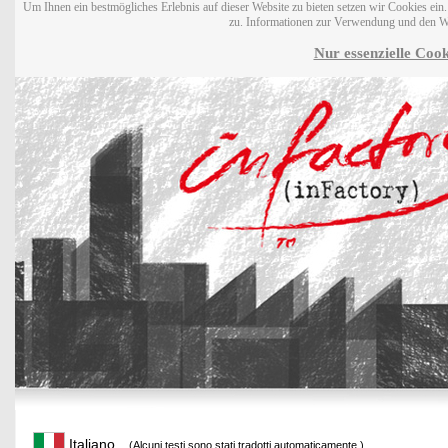
Um Ihnen ein bestmögliches Erlebnis auf dieser Website zu bieten setzen wir Cookies ei
zu. Informationen zur Verwendung und den W
Nur essenzielle Cook
Italiano
(Alcuni testi sono stati tradotti automaticamente.)