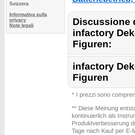
Svizzera
Informativa sulla
Discussione d
privacy
Note legali
infactory De
Figuren:
infactory De
Figuren
* I prezzi sono compren
** Diese Meinung entst
kontinuierlich als Inst
Produktverbesserung du
Tage nach Kauf per E-M