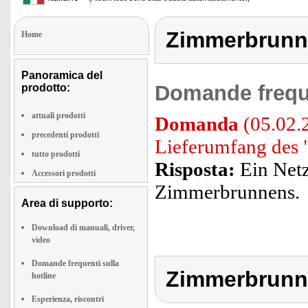
Zimmerbrunn
Home
Panoramica del
Domande freque
prodotto:
attuali prodotti
Domanda
(05.02.2
precedenti prodotti
Lieferumfang des
tutto prodotti
Risposta:
Ein Netz
Accessori prodotti
Zimmerbrunnens.
Area di supporto:
Download di manuali, driver,
video
Domande frequenti sulla
Zimmerbrunn
hotline
Esperienza, riscontri