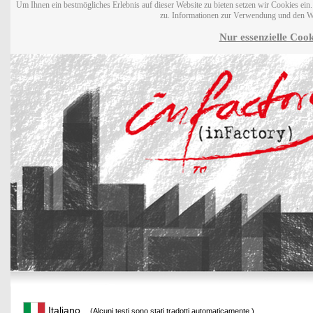
Um Ihnen ein bestmögliches Erlebnis auf dieser Website zu bieten setzen wir Cookies ei
zu. Informationen zur Verwendung und den W
Nur essenzielle Cook
Italiano
(Alcuni testi sono stati tradotti automaticamente.)