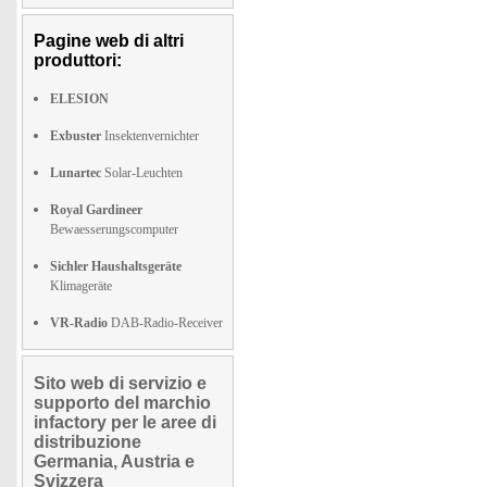
Pagine web di altri
produttori:
ELESION
Exbuster
Insektenvernichter
Lunartec
Solar-Leuchten
Royal Gardineer
Bewaesserungscomputer
Sichler Haushaltsgeräte
Klimageräte
VR-Radio
DAB-Radio-Receiver
Sito web di servizio e
supporto del marchio
infactory per le aree di
distribuzione
Germania, Austria e
Svizzera