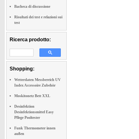
Bacheca di discussione
Risultati dei test e relazioni sui
test
Ricerca prodotto:
Shopping:
Wetterdaten Messbereich UV
Index Accessoire Zubehör
Moskitonetz Bett XXL
Desinfektion
Desinfektionsmittel Easy
Pflege Pooltester
Funk Thermometer innen
außen