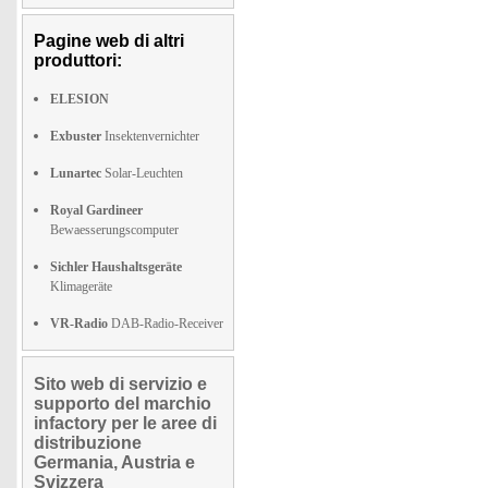
Pagine web di altri
produttori:
ELESION
Exbuster
Insektenvernichter
Lunartec
Solar-Leuchten
Royal Gardineer
Bewaesserungscomputer
Sichler Haushaltsgeräte
Klimageräte
VR-Radio
DAB-Radio-Receiver
Sito web di servizio e
supporto del marchio
infactory per le aree di
distribuzione
Germania, Austria e
Svizzera