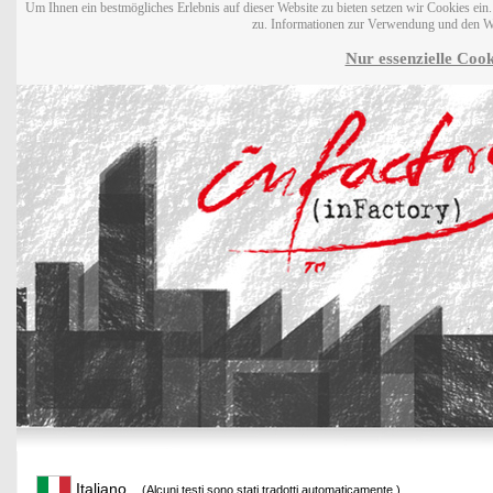
Um Ihnen ein bestmögliches Erlebnis auf dieser Website zu bieten setzen wir Cookies ei
zu. Informationen zur Verwendung und den W
Nur essenzielle Cook
Italiano
(Alcuni testi sono stati tradotti automaticamente.)