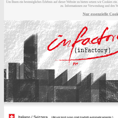
Um Ihnen ein bestmögliches Erlebnis auf dieser Website zu bieten setzen wir Cookies ei
zu. Informationen zur Verwendung und den W
Nur essenzielle Cook
Italiano / Svizzera
(Alcuni testi sono stati tradotti automaticamente.)