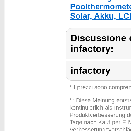
Poolthermomete
Solar, Akku, LC
Discussione d
infactory:
infactory
* I prezzi sono compren
** Diese Meinung entst
kontinuierlich als Inst
Produktverbesserung du
Tage nach Kauf per E-M
Verbesserungsvorschläg