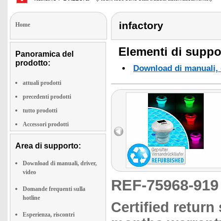
infactory
Home
Elementi di suppor
Panoramica del
prodotto:
Download di manuali, d
attuali prodotti
precedenti prodotti
tutto prodotti
Accessori prodotti
Area di supporto:
Download di manuali, driver,
video
REF-75968-91
Domande frequenti sulla
hotline
Certified return
Esperienza, riscontri