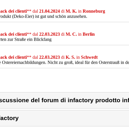
ck dei clienti
** dal
21.04.2024
di
M. K.
in
Ronneburg
odukt (Deko-Eier) ist gut und schön anzusehen.
ck dei clienti
** dal
22.03.2023
di
M. C.
in
Berlin
ten zur Straße ein Blickfang
ck dei clienti
** dal
22.03.2023
di
K. S.
in
Schwedt
 Ostereiernachbildungen. Nicht zu groß, ideal für den Osterstrauß in
scussione del forum di infactory prodotto in
factory