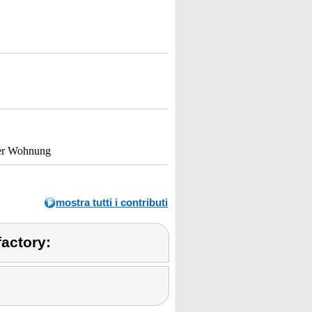
 der Wohnung
mostra tutti i contributi
factory: