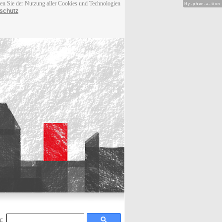
men Sie der Nutzung aller Cookies und Technologien
Hy-phen-a-tion
schutz
: