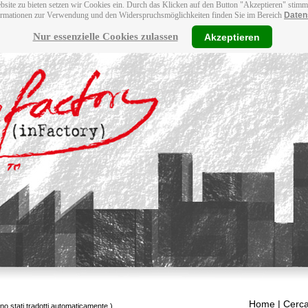
bsite zu bieten setzen wir Cookies ein. Durch das Klicken auf den Button "Akzeptieren" stim
ormationen zur Verwendung und den Widerspruchsmöglichkeiten finden Sie im Bereich
Daten
Nur essenzielle Cookies zulassen
Akzeptieren
Home
| Cerca
ono stati tradotti automaticamente.)