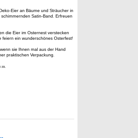
Deko-Eier an Bäume und Sträucher in
rt schimmernden Satin-Band. Erfreuen
n die Eier im Osternest verstecken
e feiern ein wunderschönes Osterfest!
 wenn sie Ihnen mal aus der Hand
iner praktischen Verpackung.
v.m.