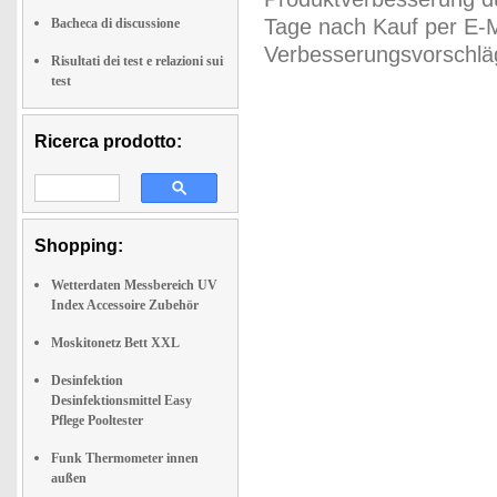
Tage nach Kauf per E-M
Bacheca di discussione
Verbesserungsvorschläg
Risultati dei test e relazioni sui
test
Ricerca prodotto:
Shopping:
Wetterdaten Messbereich UV
Index Accessoire Zubehör
Moskitonetz Bett XXL
Desinfektion
Desinfektionsmittel Easy
Pflege Pooltester
Funk Thermometer innen
außen