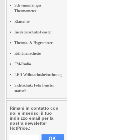
Schwimmfähiges
Thermometer
Klatscher
Insektenschutz-Fenster
Thermo- & Hygrometer
Kühlmanschette
FM-Radio
LED Weihnachtsbeleuchtung
Sichtschutz Folie Fenster
statisch
Rimani in contatto con
noi e inserisci il tuo
indirizzo email per la
nostra newsletter
HotPrice.: