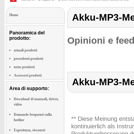
Akku-MP3-Me
Home
Panoramica del
Opinioni e feed
prodotto:
attuali prodotti
precedenti prodotti
tutto prodotti
Accessori prodotti
Akku-MP3-Me
Area di supporto:
Download di manuali, driver,
video
Domande frequenti sulla
** Diese Meinung entst
hotline
kontinuierlich als Inst
Esperienza, riscontri
Produktverbesserung du