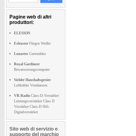
Pagine web di altri
produttori:
ELESION
Exbuster
Fliegen Wedler
Lunartec
Gartendeko
Royal Gardineer
Bewaesserungscomputer
Sichler Haushaltsgeräte
Luftkühler Ventilatoren
VR-Radio
Class-D-Verstärker
Leistungsverstärker Class D
Verstärker Class-D Hifi-
Digitalverstärker
Sito web di servizio e
supporto del marchio