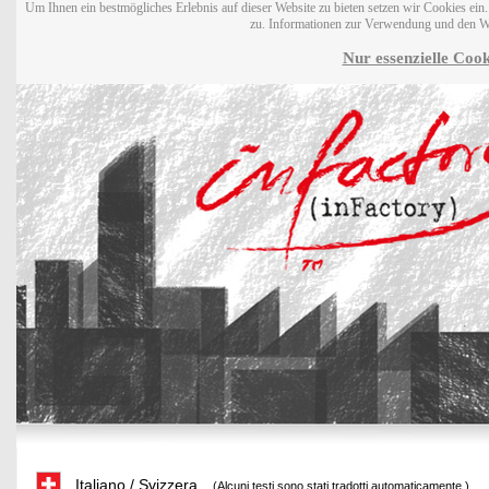
Um Ihnen ein bestmögliches Erlebnis auf dieser Website zu bieten setzen wir Cookies ei
zu. Informationen zur Verwendung und den W
Nur essenzielle Cook
Italiano / Svizzera
(Alcuni testi sono stati tradotti automaticamente.)