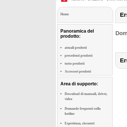
Er
Home
Panoramica del
Doma
prodotto:
attuali prodotti
precedenti prodotti
Er
tutto prodotti
Accessori prodotti
Area di supporto:
Download di manuali, driver,
video
Domande frequenti sulla
hotline
Esperienza, riscontri