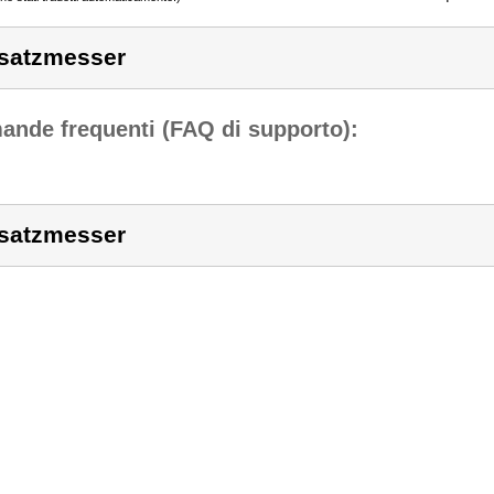
satzmesser
nde frequenti (FAQ di supporto):
satzmesser