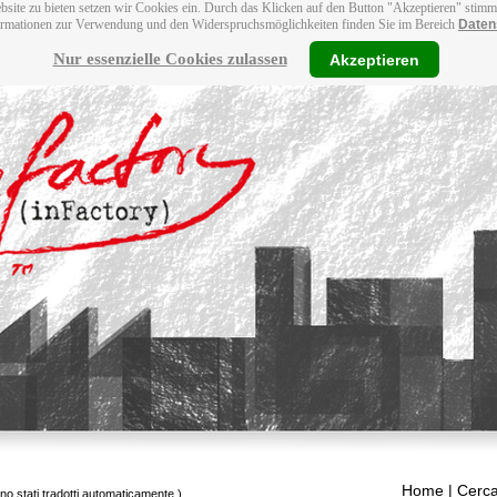
bsite zu bieten setzen wir Cookies ein. Durch das Klicken auf den Button "Akzeptieren" stim
ormationen zur Verwendung und den Widerspruchsmöglichkeiten finden Sie im Bereich
Daten
Nur essenzielle Cookies zulassen
Akzeptieren
Home
| Cerca
ono stati tradotti automaticamente.)