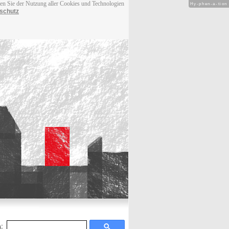
men Sie der Nutzung aller Cookies und Technologien
Hy-phen-a-tion
schutz
: