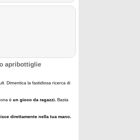
 apribottiglie
t. Dimentica la fastidiosa ricerca di
orona è
un gioco da ragazzi.
Basta
nisce direttamente nella tua mano.