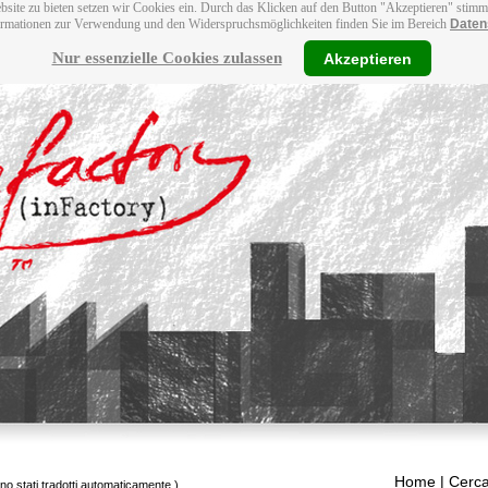
bsite zu bieten setzen wir Cookies ein. Durch das Klicken auf den Button "Akzeptieren" stim
ormationen zur Verwendung und den Widerspruchsmöglichkeiten finden Sie im Bereich
Daten
Nur essenzielle Cookies zulassen
Akzeptieren
Home
| Cerca
ono stati tradotti automaticamente.)