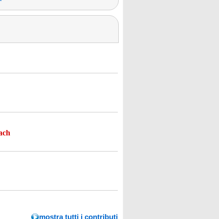
ach
mostra tutti i contributi