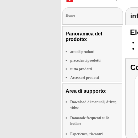
in
Home
El
Panoramica del
prodotto:
attuali prodotti
precedenti prodotti
Co
tutto prodotti
Accessori prodotti
Area di supporto:
Download di manuali, driver,
video
Domande frequenti sulla
hotline
Esperienza, riscontri