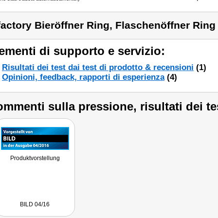
factory Bieröffner Ring, Flaschenöffner Ring
ementi di supporto e servizio:
Risultati dei test dai test di prodotto & recensioni
(1)
Opinioni, feedback, rapporti di esperienza
(4)
mmenti sulla pressione, risultati dei te
Produktvorstellung
BILD 04/16