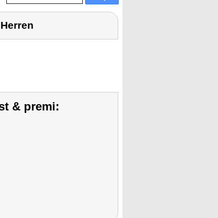
 Herren
st & premi: