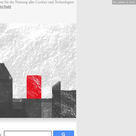
men Sie der Nutzung aller Cookies und Technologien
Hy-phen-a-tion
schutz
: