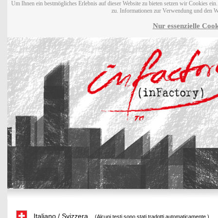
Um Ihnen ein bestmögliches Erlebnis auf dieser Website zu bieten setzen wir Cookies ei
zu. Informationen zur Verwendung und den W
Nur essenzielle Cook
Italiano / Svizzera
(Alcuni testi sono stati tradotti automaticamente.)