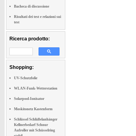
Bacheca di discussione
Risultati dei test e relazioni sui
test
Ricerca prodotto:
Shopping:
UV-Schutzfolie
WLAN-Funk-Wetterstation
Solarpool-Ionisator
Moskitonetz Kastenform
Schlüssel Schlüßelanhänger
Kellnerbedarf Schnur
Aufroller mit Schüsselring
stabil