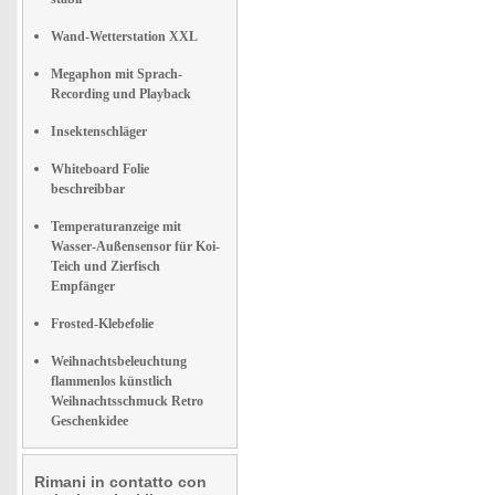
Wand-Wetterstation XXL
Megaphon mit Sprach-
Recording und Playback
Insektenschläger
Whiteboard Folie
beschreibbar
Temperaturanzeige mit
Wasser-Außensensor für Koi-
Teich und Zierfisch
Empfänger
Frosted-Klebefolie
Weihnachtsbeleuchtung
flammenlos künstlich
Weihnachtsschmuck Retro
Geschenkidee
Rimani in contatto con