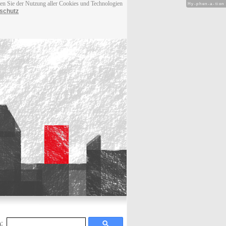
men Sie der Nutzung aller Cookies und Technologien
Hy-phen-a-tion
schutz
: