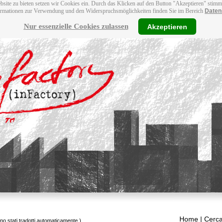
bsite zu bieten setzen wir Cookies ein. Durch das Klicken auf den Button "Akzeptieren" stim
ormationen zur Verwendung und den Widerspruchsmöglichkeiten finden Sie im Bereich
Daten
Nur essenzielle Cookies zulassen
Akzeptieren
Home
| Cerca
ono stati tradotti automaticamente.)