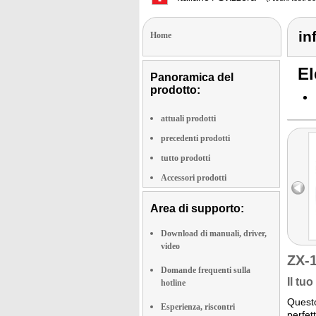
in
Home
El
Panoramica del
prodotto:
attuali prodotti
precedenti prodotti
tutto prodotti
Accessori prodotti
Area di supporto:
Download di manuali, driver,
video
ZX-
Domande frequenti sulla
Il tu
hotline
Questo
Esperienza, riscontri
perfet