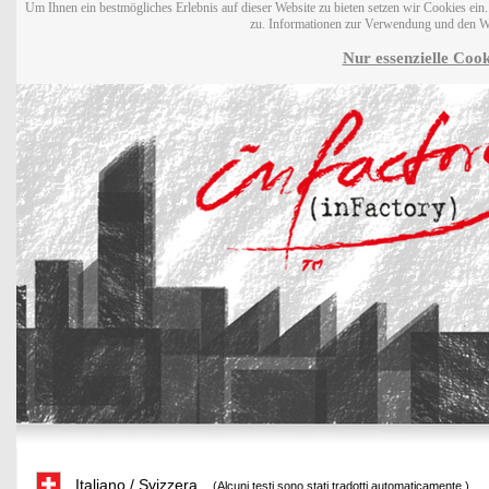
Um Ihnen ein bestmögliches Erlebnis auf dieser Website zu bieten setzen wir Cookies ei
zu. Informationen zur Verwendung und den W
Nur essenzielle Cook
Italiano / Svizzera
(Alcuni testi sono stati tradotti automaticamente.)