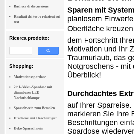
Bacheca di discussione
Sparen mit System
Risultati dei test e relazioni sui
planlosem Einwerfen 
test
Oberfläche kreuzen 
Ricerca prodotto:
dem Fortschritt Ihr
Motivation und Ihr 
Traumurlaub, das 
Notgroschens - mit 
Shopping:
Überblick!
Motivationsspardose
2in1-Akku-Spardose mit
Durchdachtes Extr
dimmbarer LED-
Nachttischlampe
auf Ihrer Sparreise
Sparschwein zum Bemalen
markieren Sie Ihre 
Drachenei mit Drachenfigur
Beschriftungen einf
Deko-Sparschwein
Spardose wiederver