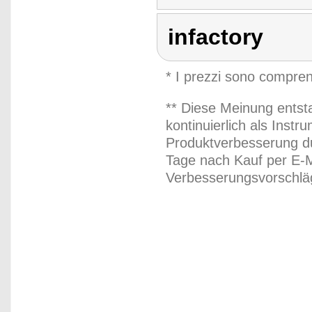
infactory
* I prezzi sono compren
** Diese Meinung entst
kontinuierlich als Inst
Produktverbesserung du
Tage nach Kauf per E-M
Verbesserungsvorschläg