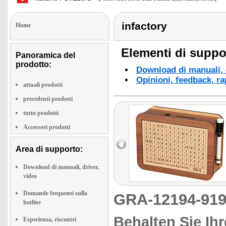
infactory
Home
Elementi di suppor
Panoramica del
prodotto:
Download di manuali, d
Opinioni, feedback, ra
attuali prodotti
precedenti prodotti
tutto prodotti
Accessori prodotti
Area di supporto:
Download di manuali, driver,
video
Domande frequenti sulla
GRA-12194-9
hotline
Behalten Sie Ihr
Esperienza, riscontri