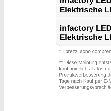
infactory LE
Elektrische 
infactory LE
Elektrische 
* I prezzi sono compren
** Diese Meinung entst
kontinuierlich als Inst
Produktverbesserung du
Tage nach Kauf per E-M
Verbesserungsvorschläg