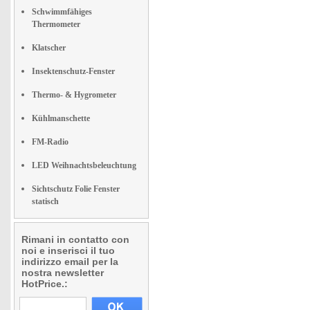
Schwimmfähiges
Thermometer
Klatscher
Insektenschutz-Fenster
Thermo- & Hygrometer
Kühlmanschette
FM-Radio
LED Weihnachtsbeleuchtung
Sichtschutz Folie Fenster
statisch
Rimani in contatto con
noi e inserisci il tuo
indirizzo email per la
nostra newsletter
HotPrice.: