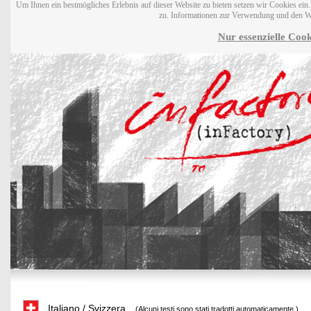
Um Ihnen ein bestmögliches Erlebnis auf dieser Website zu bieten setzen wir Cookies ei
zu. Informationen zur Verwendung und den W
Nur essenzielle Cook
Italiano / Svizzera
(Alcuni testi sono stati tradotti automaticamente.)