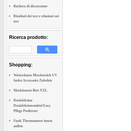
Bacheca di discussione
Risultati dei test e relazioni sui
test
Ricerca prodotto:
Shopping:
Wetterdaten Messbereich UV
Index Accessoire Zubehör
Moskitonetz Bett XXL
Desinfektion
Desinfektionsmittel Easy
Pflege Pooltester
Funk Thermometer innen
außen